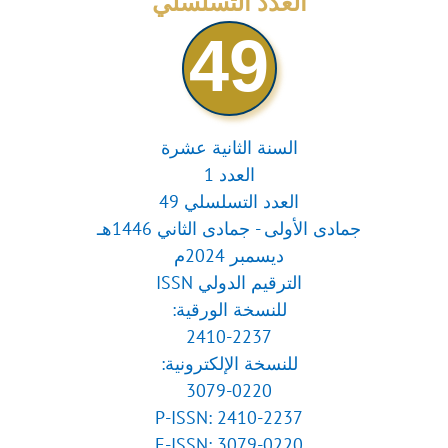
العدد التسلسلي
49
السنة الثانية عشرة
العدد 1
العدد التسلسلي 49
جمادى الأولى - جمادى الثاني 1446هـ
ديسمبر 2024م
الترقيم الدولي ISSN
للنسخة الورقية:
2410-2237
للنسخة الإلكترونية:
3079-0220
P-ISSN: 2410-2237
E-ISSN: 3079-0220