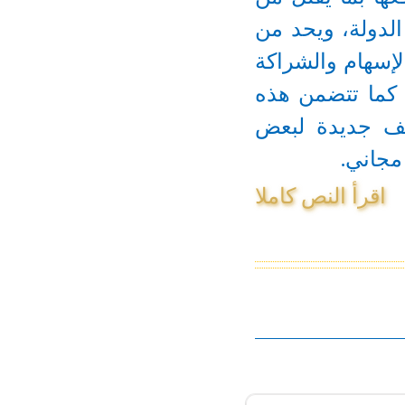
لدولة، ويحد من
لإسهام والشراكة
 كما تتضمن هذه
يف جديدة لبعض
مجاني.
اقرأ النص كاملا