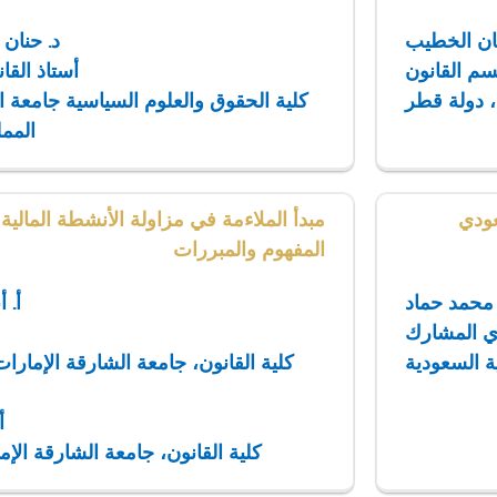
فان الخطيب
د. حنان
سم القانون
أستاذ القا
، دولة قطر
كلية الحقوق والعلوم السياسية جامعة ا
الممل
عودي
مبدأ الملاءمة في مزاولة الأنشطة المالية ا
المفهوم والمبررات
 محمد حماد
أ. 
ري المشارك
ة السعودية
كلية القانون، جامعة الشارقة الإمارات
أ
كلية القانون، جامعة الشارقة الإم