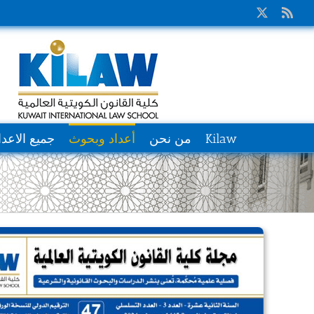
Ski
X
Rss
t
conten
Kilaw
من نحن
أعداد وبحوث
جميع الاعدا