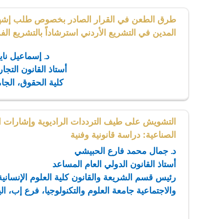
طرق الطعن في القرار الصادر بخصوص طلب إشها
المدين في التشريع الأردني استرشاداً بالتشريع ال
د. إسماعيل نا
أستاذ القانون التجا
كلية الحقوق، الجام
التشويش على طيف الترددات الراديوية وإشارات ال
الصناعية: دراسة قانونية وفنية
د. جمال محمد فارع الحبيشي
أستاذ القانون الدولي العام المساعد
رئيس قسم الشريعة والقانون كلية العلوم الإنسانية
والاجتماعية جامعة العلوم والتكنولوجيا، فرع إب، ال