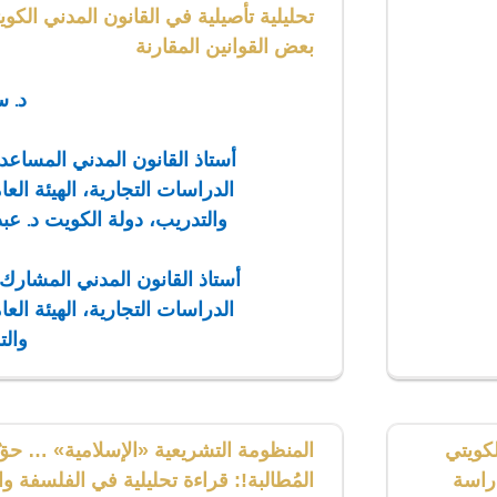
تحليلية تأصيلية في القانون المدني الكوي
بعض القوانين المقارنة
د. س
أستاذ القانون المدني المساعد
الدراسات التجارية، الهيئة العا
والتدريب، دولة الكويت
د. عب
أستاذ القانون المدني المشارك
الدراسات التجارية، الهيئة العا
والت
لكويتي
المنظومة التشريعية «الإسلامية» … ح
دراسة
المُطالبة!: قراءة تحليلية في الفلسفة وا