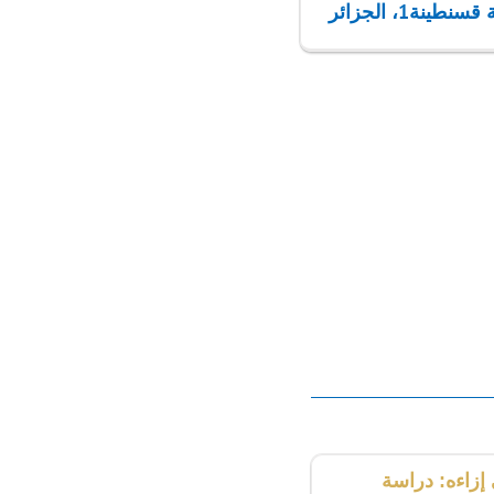
ة1، الجزائر
زاءه: دراسة