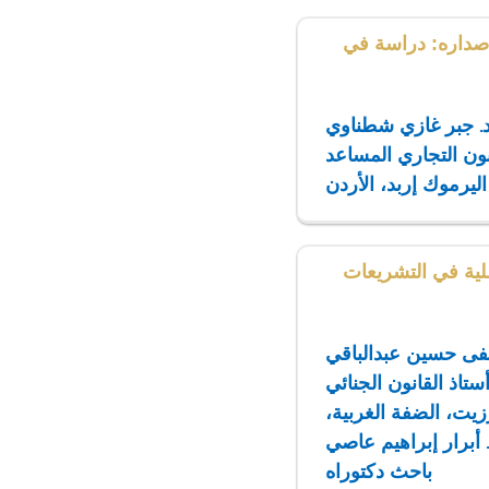
إصداره: دراسة في
. جبر غازي شطناوي
نون التجاري المساعد
اليرموك إربد، الأردن
لية في التشريعات
فى حسين عبدالباقي
ستاذ القانون الجنائي
زيت، الضفة الغربية،
. أبرار إبراهيم عاصي
باحث دكتوراه