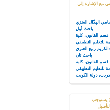
تي مع الإشارة إلى
امي الهذّال العنزي
باحث أول
 قسم القانون، كلية
مة للتعليم التطبيقي
دالكريم ربيع العنزي
باحث ثان
 قسم القانون، كلية
مة للتعليم التطبيقي
دريب، دولة الكويت
قٌ يستوجب
لتأصيل