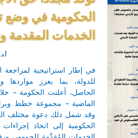
الحكومية في وضع ت
الخدمات المقدمة وت
أ.د
في إطار استراتيجية لمراجعة ا
للدولة، بما يعزز مواردها و
الحاصل، أعلنت الحكومة – خلال
الماضية – مجموعة خطط وبرام
وقد شمل ذلك دعوة مختلف الوز
الحكومية إلى اتخاذ إجراءات 
الخدمات المُقدَّمة للجمهور، ور