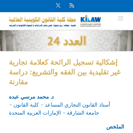
Ski
X
Rss
t
conten
العدد 24
إشكالية تسجيل الرائحة كعلامة تجارية
غير تقليدية بين الفقه والتشريع: دراسة
مقارنة
د. محمد مرسي عبده
أستاذ القانون التجاري المساعد – كلية القانون –
جامعة الشارقة – الإمارات العربية المتحدة
الملخص