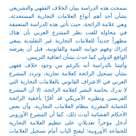
سمحت هذه الدراسة ببيان الخلاف الفقهي والتشريعي
بشأن أحد أهم أنواع العلامات التجارية المستحدثة،
وهي علامة الرائحة، حيث تأتي هذه الدراسة المتعمقة
في محاولة للفت نظر المشرع العربي بأن هناك
مظهراً جديداً للعلامات التجارية غير التقليدية ينبغي
إدراك وفهم جوانبه الفنية والقانونية، قبل أن يفرضه
الواقع الدولي كما حدث بشأن اتفاقية التريبس.
وأثبتنا بالدراسة أنه بالرغم من وجود خلاف فقهي
بشأن تسجيل الرائحة كعلامة تجارية، وتردد المشرع
العربي في الاعتراف القانوني بالعلامات التجارية التي
لا تدرك بحاسة البصر كعلامة الرائحة، إلا أن المشرع
الفرنسي ونظيره الأمريكي قد أقرَّا بأحقية الرائحة
للحماية المقررة بنظام العلامات التجارية، وأن بعض
الأحكام القضائية أيدت ذلك، كما أن المشرع الأوروبي
أدخل مؤخراً تعديلاتٍ على تنظيم العلامة التجارية
للجماعة الأوروبية؛ ليفتح الباب أمام تسجيل العلامات