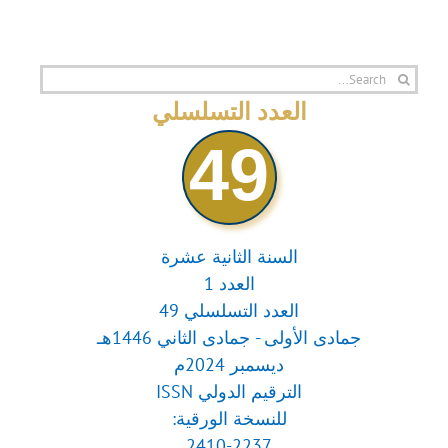
Search
for:
العدد التسلسلي
49
السنة الثانية عشرة
العدد 1
العدد التسلسلي 49
جمادى الأولى - جمادى الثاني 1446هـ
ديسمبر 2024م
الترقيم الدولي ISSN
للنسخة الورقية:
2410-2237