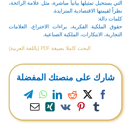
التي يستحيل تمثيلها بيانياً مباشرة، مثل علامة الرائحة،
نظراً لقيمتها الاقتصادية المتزايدة.
كلمات دالة:
حقوق الملكية الفكرية، براءات الاختراع، العلامات
التجارية، الابتكارات، الملكية الصناعية.
البحث كاملا بصيغة PDF (باللغة العربية)
شارك على منصتك المفضلة
legram
WhatsApp
LinkedIn
Reddit
Facebook
X
Email
Xing
Pinterest
Vk
Tumblr