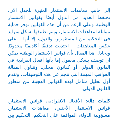
إلى جانب معاهدات الاستثمار المثيرة للجدل الآن،
تحتفظ العديد من الدول أيضًا بقوانين الاستثمار
الوطنية. وعلى الرغم من أن هذه القوانين توفر حماية
مماثلة لمعاهدات الاستثمار، ويتم تطبيقها بشكل متزايد
في التحكيم بين المستثمرين والدول، إلا أنها – على
عكس المعاهدات – اجتذبت تدقيقًا أكاديميًا محدودًا.
ويجادل هذا المقال بأن قوانين الاستثمار الوطنية يمكن
أن توصف بشكل معقول إما بأنها أفعال انفرادية في
القانون الدولي أو كقانون محلي. وتتناول المقالة
العواقب المهمة التي تنجم عن هذه التوصيفات، وتقدم
أول تحليل شامل لهذه القوانين الهجينة من منظور
القانون الدولي.
كلمات دالة:
الأفعال الانفرادية، قوانين الاستثمار،
قوانين الاستثمار الأجنبي، معاهدات الاستثمار،
مسؤولية الدولة، الموافقة على التحكيم، التحكيم بين