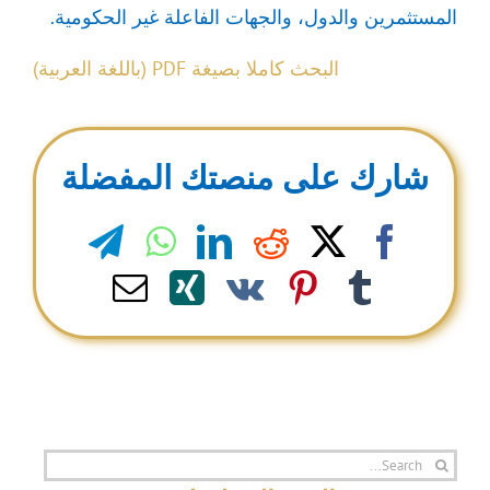
المستثمرين والدول، والجهات الفاعلة غير الحكومية.
البحث كاملا بصيغة PDF (باللغة العربية)
شارك على منصتك المفضلة
legram
WhatsApp
LinkedIn
Reddit
Facebook
X
Email
Xing
Pinterest
Vk
Tumblr
Search