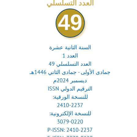
for:
العدد التسلسلي
49
السنة الثانية عشرة
العدد 1
العدد التسلسلي 49
جمادى الأولى - جمادى الثاني 1446هـ
ديسمبر 2024م
الترقيم الدولي ISSN
للنسخة الورقية:
2410-2237
للنسخة الإلكترونية:
3079-0220
P-ISSN: 2410-2237