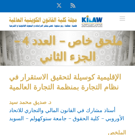
Ski
X
Rss
t
conten
ملحق خاص – العدد 4 –
الجزء الثاني
الإقليمية كوسيلة لتحقيق الاستقرار في
نظام التجارة بمنظمة التجارة العالمية
د. صديق محمد سيد
أستاذ مشارك في القانون المالي والتجاري للاتحاد
الأوروبي – كلية الحقوق – جامعة ستوكهولم – السويد
الملخص