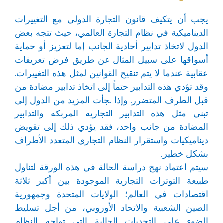
يجب أن يتكيف قانون التجارة الدولي مع التغييرات
الديناميكية في نظام التجارة العالمي، حيث تتجه بعض
الدول لاتخاذ تدابير أحادية الجانب إما لتعزيز أو حماية
أسواقها على سبيل المثال عن طريق فرض تعريفات
عقابية عندما لا يتم تنقيح القوانين لمثل هذه التغييرات.
وقد تؤدي هذه التدابير حتماً إلى اتخاذ تدابير مضادة من
قبل الطرف المتضرر. وإذا لجأت المزيد من الدول إلى
تبني مثل هذه التدابير التجارية المربكة والتدابير
المضادة من جانب واحد، فقد يؤدي ذلك إلى تقويض
ديناميكيات واستقرار النظام التجاري المتعدد الأطراف
بشكل خطير.
سيتم اعتماد نهج دراسة الحالة في هذه الورقة لتناول
طبيعة التوترات التجارية الموجودة بين أكبر ثلاثة
اقتصادات في العالم؛ الولايات المتحدة وجمهورية
الصين الشعبية والاتحاد الأوروبي، من أجل تسليط
الضوء على التحديات الحالية التي تواجه النظام