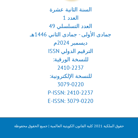
السنة الثانية عشرة
العدد 1
العدد التسلسلي 49
جمادى الأولى - جمادى الثاني 1446هـ
ديسمبر 2024م
الترقيم الدولي ISSN
للنسخة الورقية:
2410-2237
للنسخة الإلكترونية:
3079-0220
P-ISSN: 2410-2237
E-ISSN: 3079-0220
حقوق الملكية 2021 كلية القانون الكويتية العالمية | جميع الحقوق محفوظة