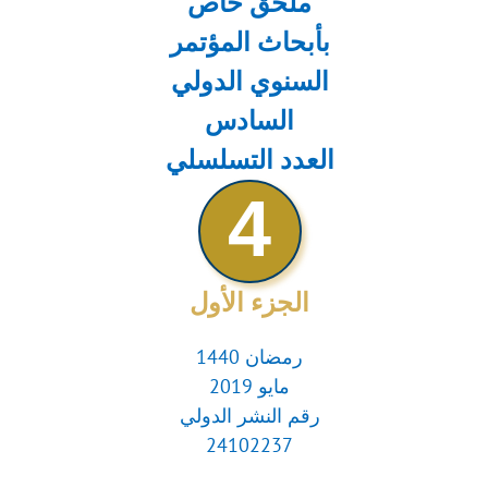
ملحق خاص
بأبحاث المؤتمر
السنوي الدولي
السادس
العدد التسلسلي
4
الجزء الأول
رمضان 1440
مايو 2019
رقم النشر الدولي
24102237