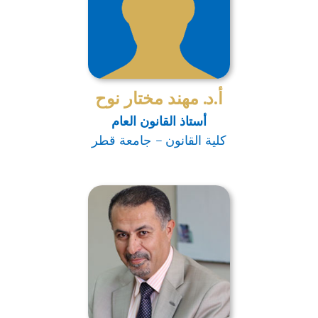
أ.د. مهند مختار نوح
أستاذ القانون العام
كلية القانون – جامعة قطر