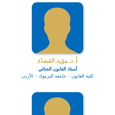
أ. د. مؤيد القضاة
أستاذ القانون الجنائي
كلية القانون – جامعة اليرموك – الأردن