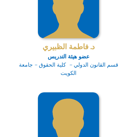
د. فاطمة الظبيري
عضو هيئة التدريس
قسم القانون الدولي – كلية الحقوق – جامعة
الكويت