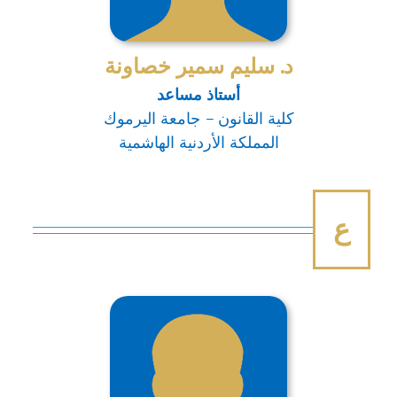
د. سليم سمير خصاونة
أستاذ مساعد
كلية القانون – جامعة اليرموك
المملكة الأردنية الهاشمية
ع