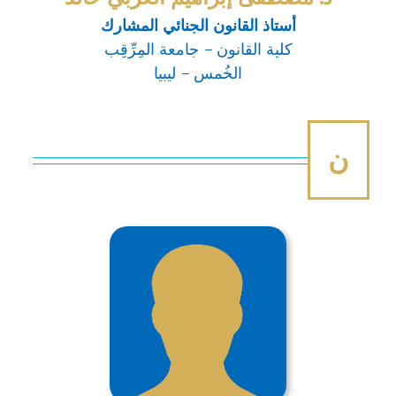
أستاذ القانون الجنائي المشارك
كلية القانون – جامعة المِرِّقِب
الخُمس – ليبيا
ن