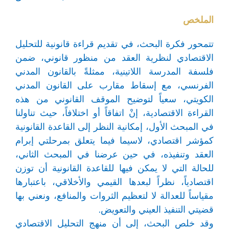
الملخص
تتمحور فكرة البحث، في تقديم قراءة قانونية للتحليل
الاقتصادي لنظرية العقد من منظور قانوني، ضمن
فلسفة المدرسة اللاتينية، ممثلةً بالقانون المدني
الفرنسي، مع إسقاط مقارب على القانون المدني
الكويتي، سعياً لتوضيح الموقف القانوني من هذه
القراءة الاقتصادية، إنْ اتفاقاً أو اختلافاً، حيث تناولنا
في المبحث الأول، إمكانية النظر إلى القاعدة القانونية
كمؤشر اقتصادي، لاسيما فيما يتعلق بمرحلتي إبرام
العقد وتنفيذه، في حين عرضنا في المبحث الثاني،
للحالة التي لا يمكن فيها للقاعدة القانونية أن توزن
اقتصادياً، نظراً لبعدها القيمي والأخلاقي، باعتبارها
مقياساً للعدالة لا لتعظيم الثروات والمنافع، ونعني بها
قضيتي التنفيذ العيني والتعويض.
وقد خلص البحث، إلى أن منهج التحليل الاقتصادي