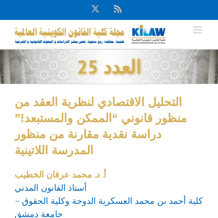
Ski
X
Rss
t
conten
العدد 25
التحليل الاقتصادي لنظرية العقد من
منظور قانوني “الممكن والمستبعد!”
دراسة نقدية مقارنة من منظور
المدرسة اللاتينية
أ. د. محمد عرفان الخطيب
أستاذ القانون المدني
كلية أحمد بن محمد العسكرية الدوحة وكلية الحقوق –
جامعة دمشق