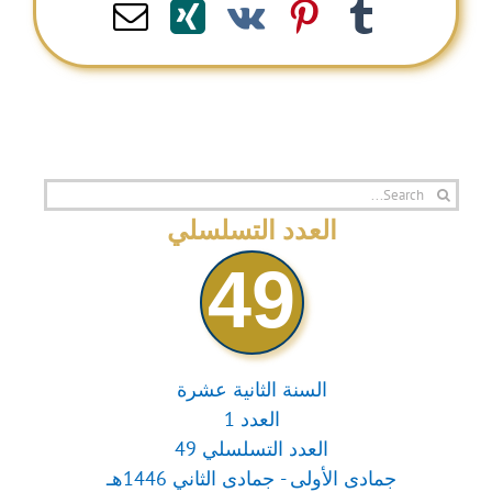
Email
Xing
Pinterest
Vk
Tumblr
Search
for:
العدد التسلسلي
49
السنة الثانية عشرة
العدد 1
العدد التسلسلي 49
جمادى الأولى - جمادى الثاني 1446هـ