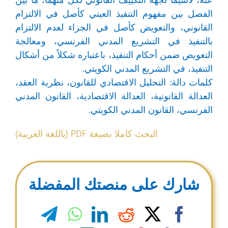
الفصل بين مفهوم التنفيذ العيني كأصل في الالتزام
القانوني، والتعويض كأصل في الجزاء لعدم الالتزام
بالتنفيذ في التشريع المدني الفرنسي، ومعالجة
التعويض ضمن أحكام التنفيذ، باعتباره شكلاً من أشكال
التنفيذ، في التشريع المدني الكويتي.
كلمات دالة: التحليل الاقتصادي للقانون، نظرية العقد،
العدالة القانونية، العدالة الاقتصادية، القانون المدني
الفرنسي، القانون المدني الكويتي.
البحث كاملا بصيغة PDF (باللغة العربية)
شارك على منصتك المفضلة
legram
WhatsApp
LinkedIn
Reddit
Facebook
X