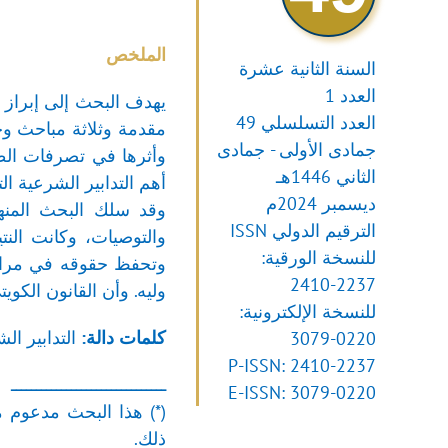
الملخص
السنة الثانية عشرة
العدد 1
يهدف البحث إلى إبراز أ
العدد التسلسلي 49
مقدمة وثلاثة مباحث وخا
جمادى الأولى - جمادى
وأثرها في تصرفات الطف
الثاني 1446هـ
أهم التدابير الشرعية ا
ديسمبر 2024م
وقد سلك البحث المنهج
الترقيم الدولي ISSN
والتوصيات، وكانت الن
للنسخة الورقية:
وتحفظ حقوقه في مراحل 
2410-2237
وليه. وأن القانون الكو
للنسخة الإلكترونية:
كلمات
دالة:
التدابير ال
3079-0220
P-ISSN: 2410-2237
ـــــــــــــــــــــــــــــــ
E-ISSN: 3079-0220
ذلك.