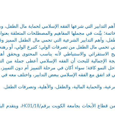
هم التدابير التي شرعها الفقه الإسلامي لحماية مال الطفل، ومق
تمة؛ بيَّنت في مجملها المفاهيم والمصطلحات المتعلقة بعنوان
ل، وأهم التدابير الشرعية التي تحمي مال الطفل المميز وغير
لتي تحمي مال الطفل من تصرفات الولي؛ كتبرع الولي، أو رهنه …،
 الاستقرائي والاستنباطي لأنه يناسب المحتوى ويحقق أهد
تيجة الإجمالية للبحث أن الفقه الإسلامي أعطى جملة من ال
النمو كافة؛ سواء أكان في مرحلة التمييز أم دون التمييز،
يتي قد اتفق مع الفقه الإسلامي ببعض التدابير، واختلف معه في ب
شرعية، والحماية المالية، والطفل، والأهلية، وتصرفات الطفل.
(*) هذا البحث مدعوم من 