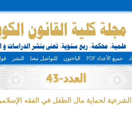
د
جميع الأعداد PDF
الباحثون
للتواصل معنا
النشر
قوا
العدد-43
 الشرعية لحماية مال الطفل في الفقه الإسلامي