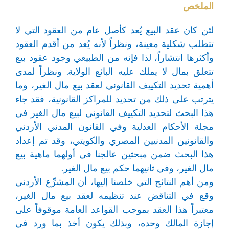
الملخص
لئن كان عقد البيع يُعد كأصل عام من العقود التي لا
تتطلب شكلية معينة، ونظراً لأنه يُعد من أقدم العقود
وأكثرها انتشاراً، لذا فإنه من الطبيعي وجود عقود بيع
تتعلق بمال لا يملك عليه البائع الولاية. ونظراً لمدى
أهمية تحديد التكييف القانوني لعقد بيع مال الغير، وما
يترتب على ذلك من تحديد للمراكز القانونية، فقد جاء
هذا البحث لتحديد التكييف القانوني لبيع مال الغير في
مجلة الأحكام العدلية وفي القانون المدني الأردني
والقانونين المدنيين المصري والكويتي، وقد تم إعداد
هذا البحث ضمن مبحثين عالجنا في أولهما ماهية بيع
مال الغير، وفي ثانيهما حكم بيع مال الغير.
ومن أهم النتائج التي خلصنا إليها، أن المشرِّع الأردني
وقع في التناقض عند تنظيمه لعقد بيع مال الغير،
معتبراً هذا العقد بموجب القواعد العامة موقوفاً على
إجازة المالك وحده، وبذلك يكون أخذ بما ورد في