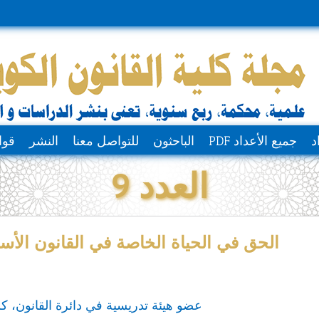
د
جميع الأعداد PDF
الباحثون
للتواصل معنا
النشر
قوا
العدد 9
الحق في الحياة الخاصة في القانون الأ
عضو هيئة تدريسية في دائرة القانون، كل