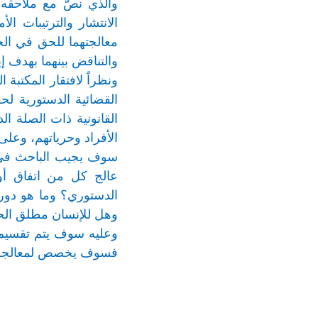
والذي نصَّ مع ملاحقه
معالجتهما للحق في الح
والتناقض بينهما بهدف 
ونظراً لافتقار المكتبة
القضائية الدستورية لح
القانونية ذات الصلة ا
الأفراد وحرياتهم، وعل
سوف يجيب الباحث في ه
عالج كل من اتفاق أوس
الدستوري؟ وما هو دور
وهل للإنسان مطلق الحر
وعليه سوف يتم تقسيم ا
فسوف يخصص لمعالجة ال