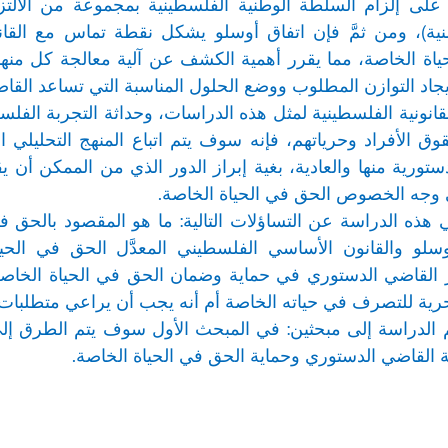
 على إلزام السلطة الوطنية الفلسطينية بمجموعة من الالتز
ياة الخاصة، مما يقرر أهمية الكشف عن آلية معالجة كل منهما 
إيجاد التوازن المطلوب ووضع الحلول المناسبة التي تساعد الق
 القانونية الفلسطينية لمثل هذه الدراسات، وحداثة التجربة الف
قوق الأفراد وحرياتهم، فإنه سوف يتم اتباع المنهج التحليل
لدستورية منها والعادية، بغية إبراز الدور الذي من الممكن أ
ى وجه الخصوص الحق في الحياة الخاصة.
ذه الدراسة عن التساؤلات التالية: ما هو المقصود بالحق ف
لو والقانون الأساسي الفلسطيني المعدَّل الحق في الحياة
 القاضي الدستوري في حماية وضمان الحق في الحياة الخاص
ية للتصرف في حياته الخاصة أم أنه يجب أن يراعي متطلبات ال
لدراسة إلى مبحثين: في المبحث الأول سوف يتم الطرق إلى م
قاضي الدستوري وحماية الحق في الحياة الخاصة.