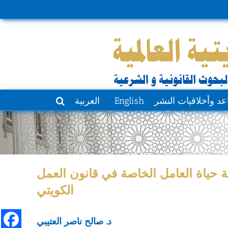
عد وأخلاقيات النشر
English
العربية
حياة العامل الخاصة في قانون العمل
الكويتي
د. صالح ناصر العتيبي