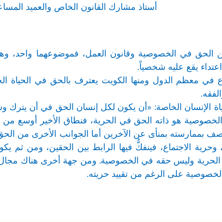
أستاذ مشارك القانون الخاص والعميد المساعد 
الحق في الخصوصية وقانون العمل، فموضوعهما واحد، وهو ال
عتداء يقع عليه شخصياً.
ع في معظم الدول ومنها الكويت يعترف بالحق في الحياة الخاص
الفقه.
اة الإنسان الخاصة: «أن يكون لكل إنسان الحق في أن يترك وشأ
خصوصية هو ذاته الحق في الحرية، فنطاق الأخير أوسع من الأ
ف بممارسته بمنأى عن الآخرين أما الجوانب الأخرى من الحق 
، وحرية الاجتماع، فينفكُّ فيها الرابط بين الحقين، ومن ثم
ي الحرية وليس حقه في الخصوصية. ومن جهة أخرى هناك مجال 
خصوصية على الرغم من تقييد حريته.