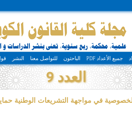
د
جميع الأعداد PDF
الباحثون
للتواصل معنا
النشر
قوا
العدد 9
خصوصية في مواجهة التشريعات الوطنية حماية 