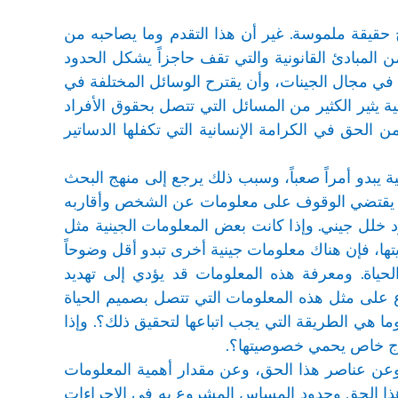
ح حقيقة ملموسة. غير أن هذا التقدم وما يصاحبه من
 المبادئ القانونية والتي تقف حاجزاً يشكل الحدود
قدم في مجال الجينات، وأن يقترح الوسائل المختلفة في
ثية يثير الكثير من المسائل التي تتصل بحقوق الأفراد
ن الحق في الكرامة الإنسانية التي تكفلها الدساتير
يبدو أمراً صعباً، وسبب ذلك يرجع إلى منهج البحث
ينية يقتضي الوقوف على معلومات عن الشخص وأقاربه
ود خلل جيني. وإذا كانت بعض المعلومات الجينية مثل
ها، فإن هناك معلومات جينية أخرى تبدو أقل وضوحاً
لحياة. ومعرفة هذه المعلومات قد يؤدي إلى تهديد
 على مثل هذه المعلومات التي تتصل بصميم الحياة
ا هي الطريقة التي يجب اتباعها لتحقيق ذلك؟. وإذا
ياج خاص يحمي خصوصيتها؟.
وعن عناصر هذا الحق، وعن مقدار أهمية المعلومات
ق هذا الحق وحدود المساس المشروع به في الإجراءات