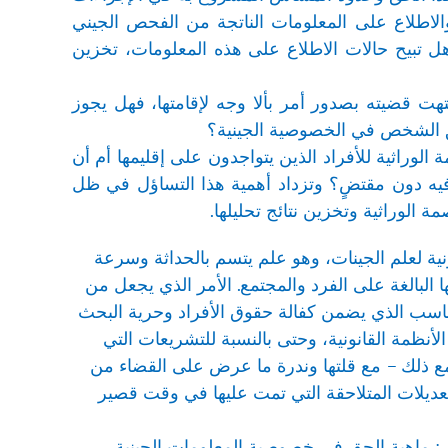
لاطلاع على المعلومات الناتجة من الفحص الجيني
ل تبيح حالات الاطلاع على هذه المعلومات، تخزين
ت قضيته بصدور أمر بألا وجه لإقامتها، فهل يجوز
ن حق الشخص في الخصوصية الجينية؟
الوراثية للأفراد الذين يتواجدون على إقليمها أم أن
يه دون مقتضٍ؟ وتزداد أهمية هذا التساؤل في ظل
لوراثية وتخزين نتائج تحليلها.
ية لعلم الجينات، وهو علم يتسم بالحداثة وسرعة
 البالغة على الفرد والمجتمع. الأمر الذي يجعل من
لمناسب الذي يضمن كفالة حقوق الأفراد وحرية البحث
نظمة القانونية، وحتى بالنسبة للتشريعات التي
 ذلك – مع قلتها وندرة ما عرض على القضاء من
التعديلات المتلاحقة التي تمت عليها في وقت قصير
ل: ماهية الحق في خصوصية المعلومات الجينية،