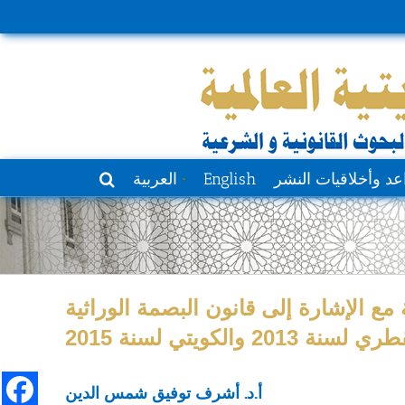
عد وأخلاقيات النشر
English
العربية
مع الإشارة إلى قانون البصمة الوراثية
 لسنة 2013 والكويتي لسنة 2015
أ.د. أشرف توفيق شمس الدين