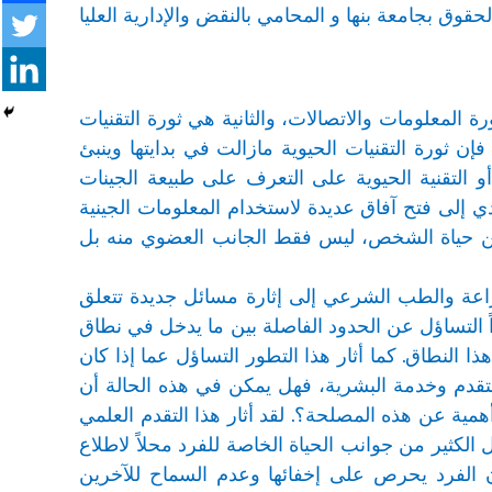
حقوق بجامعة بنها و المحامي بالنقض والإدارية العليا
ة المعلومات والاتصالات، والثانية هي ثورة التقنيات
ن ثورة التقنيات الحيوية مازالت في بدايتها وينبئ
 أو التقنية الحيوية على التعرف على طبيعة الجينات
ي إلى فتح آفاق عديدة لاستخدام المعلومات الجينية
عن حياة الشخص، ليس فقط الجانب العضوي منه بل
زراعة والطب الشرعي إلى إثارة مسائل جديدة تتعلق
داً التساؤل عن الحدود الفاصلة بين ما يدخل في نطاق
ا النطاق. كما أثار هذا التطور التساؤل عما إذا كان
قدم وخدمة البشرية، فهل يمكن في هذه الحالة أن
مية عن هذه المصلحة؟. لقد أثار هذا التقدم العلمي
لكثير من جوانب الحياة الخاصة للفرد محلاً لاطلاع
ان الفرد يحرص على إخفائها وعدم السماح للآخرين