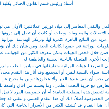
أستاذ ورئيس قسم القانون الجنائي بكلية ال
لمي والتقني المعاصر إلى ميلاد ثورتين عملاقتين: الأولى هي ثور
ة الاتصالات والمعلومات وصلت أو كادت أن تصل إلى ذروتها؛ فإ
زيد من النتائج الباهرة كثمرة لها. وترتكز الهندسة الوراثية
ومات الوراثية في جميع الكائنات الحية. ومن شأن ذلك أن يؤد
 فمن خلال فحص الجينات يمكن معرفة الكثير من الجوانب 
 الأخرى المتصلة بالناحية الذهنية والعاطفية له.
ي السريع للجينات الوراثية وتطبيقاتها في ميادين الطب وال
ياسة، سواء بالنسبة للفرد أو المجتمع. وقد أثار هذا التقدم مجد
لتي يجب أن يقف عندها الغير وألا يتجاوزها؛ وبين ما يخرج عن هذ
عارض مع حرية البحث العلمي، وما يحمله من آفاق واسعة للت
ة لتحقيق هذه المصلحة العامة؛ أم أن خصوصية الفرد لا تقل أه
الخصوصية أصلاً، ذلك أن هذا التقدم العلمي والتقني قد جعل ا
ن أن هذا التقدم قد كشف الكثير من الأسرار الخاصة التي ك