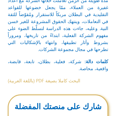
مدة طويلة من الزمن تعاملت خلالها الشركة مع أعداد
غفيرة من العملاء، ممّا يجعل خضوعها للقواعد
التقليدية في البطلان مربكاً للاستقرار ومُقوّضاً للثقة
في التعاملات، وينتهك الحقوق المشروعة للغير حَسن
النية. وعليه، جاءت هذه الدراسة لتسلّط الضوء على
مفهوم الشركة الفعلية، ابتداءً من تاريخها، ومروراً
بشروط وآثار تطبيقها، وانتهاء بالإشكاليات التي
تطرحها في مجال مجموعة الشركات.
كلمات دالة:
شركة، فعلية، بطلان، تابعة، قابضة،
واقعية، محاصة.
البحث كاملا بصيغة PDF (باللغة العربية)
شارك على منصتك المفضلة