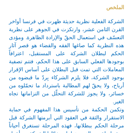
الملخص
الشركة الفعلية نظرية حديثة ظهرت في فرنسا أواخر
القرن الثامن عشر، وارتكزت في الجوهر على نظرية
التعسّف في استعمال الحقّ والإرادة الظاهرة. ومؤدى
هذه النظرية كما صاغها الفقه والقضاء هو قصر آثار
الحكم لبطلان الشركة على المستقبل، اعترافاً
بوجودها الفعلي السابق على هذا الحكم، فتتم تصفية
المعاملات التي تمت قبل البطلان على أساس الإقرار
بوجود الشركة، فلا يلزم الشركاء بِردّ ما قبضوه من
أرباح، ولا يحقّ لهم المطالبة باسترداد ما تحمّلوه من
خسائر، ولا يجوز للشركة التحلّل من التزاماتها تجاه
الغير.
وتكمن الحكمة من تأسيس هذا المفهوم في حماية
الاستقرار والثقة في العقود التي أبرمتها الشركة قبل
مرحلة الحكم ببطلانها، فهذه المرحلة تستغرق أحياناً