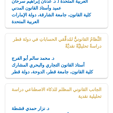
العربية المتحدة
أ. د. عدنان إبراهيم سرحان
عميد وأستاذ القانون المدني
كلية القانون، جامعة الشارقة، دولة الإمارات
العربية المتحدة
النِّظامُ القانونيُّ لمُدقِّقي الحساباتِ في دولة قطر
دراسةٌ تحليليَّةٌ نقديَّةٌ
د. محمد سالم أبو الفرج
أستاذ القانون التجاري والبحري المشارك
كلية القانون، جامعة قطر، الدوحة، دولة قطر
الجانب القانوني المظلم للذكاء الاصطناعي دراسة
تحليلية نقدية
د. نزار حمدي قشطة