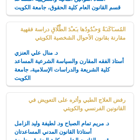
قسم القانون العام كلية الحقوق، جامعة الكويت
المُسـَاكَنـَةُ وَحـُدُودُها بـَعـْدَ الطَّلّاقِ دراسة فقهية
مقارنة بقانون الأحوال الشخصية الكويتي
د. منال علي العنزي
أستاذ الفقه المقارن والسياسة الشرعية المساعد
كلية الشريعة والدراسات الإسلامية، جامعة
الكويت
رفض العلاج الطبي وأثره على التعويض في
القانونين الفرنسي والكويتي
د. مريم تمام الصباح ود. لطيفة وليد الزامل
أستاذتا القانون المدني المساعدتان