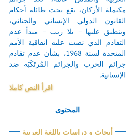
مكتملة الأركان، تقع تحت طائلة أحكام
القانون الدولي الإنساني والجنائي،
وينطبق عليها – بلا ريب – مبدأ عدم
التقادم الذي نصت عليه اتفاقية الأمم
المتحدة لسنة 1968، بشأن عدم تقادم
جرائم الحرب والجرائم المُرتَكَبَة ضد
الإنسانية.
اقرأ النص كاملا
المحتوى
أبحاث و دراسات باللغة العربية