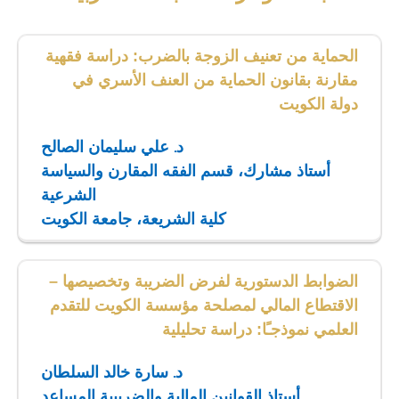
الحماية من تعنيف الزوجة بالضرب: دراسة فقهية
مقارنة بقانون الحماية من العنف الأسري في
دولة الكويت
د. علي سليمان الصالح
أستاذ مشارك، قسم الفقه المقارن والسياسة
الشرعية
كلية الشريعة، جامعة الكويت
الضوابط الدستورية لفرض الضريبة وتخصيصها –
الاقتطاع المالي لمصلحة مؤسسة الكويت للتقدم
العلمي نموذجـًا: دراسة تحليلية
د. سارة خالد السلطان
أستاذ القوانين المالية والضريبية المساعد