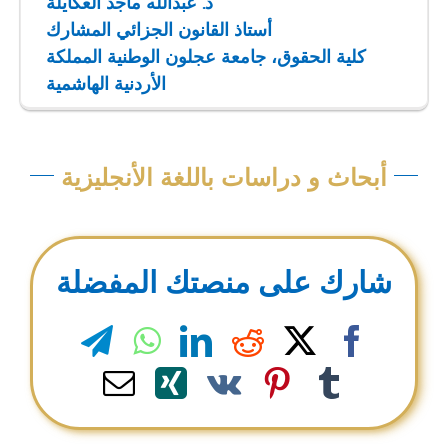
د. عبدالله ماجد العكايلة
أستاذ القانون الجزائي المشارك
كلية الحقوق، جامعة عجلون الوطنية المملكة
الأردنية الهاشمية
أبحاث و دراسات باللغة الأنجليزية
شارك على منصتك المفضلة
legram
WhatsApp
LinkedIn
Reddit
Facebook
X
Email
Xing
Pinterest
Vk
Tumblr