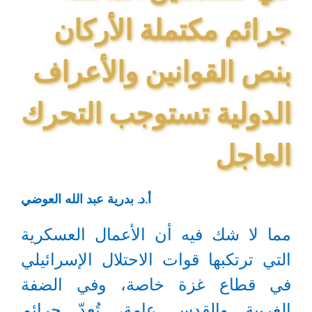
جرائم مكتملة الأركان
بنص القوانين والأعراف
الدولية تستوجب التحرك
العاجل
أ.د. بدرية عبد الله العوضي
مما لا شك فيه أن الأعمال العسكرية
التي ترتكبها قوات الاحتلال الإسرائيلي
في قطاع غزة خاصة، وفي الضفة
الغربية والقدس عامة، تُعدّ جرائم