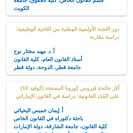
قسم القانون الخاص، كلية الحقوق، جامعة
الكويت
دور اللجنة الأولمبية الوطنية من الناحية الوظيفية:
دراسة مقارنة
أ. د. مهند مختار نوح
أستاذ القانون العام، كلية القانون
جامعة قطر، الدوحة، دولة قطر
آثار جائحة فيروس كورونا المستجد (كوفيد 19)
على المُدَدِ القانونية: دراسة في القانون الإماراتي
أ. إيمان خميس اليحيائي
باحثة دكتوراه في القانون الخاص
كلية القانون، جامعة الشارقة، دولة الإمارات