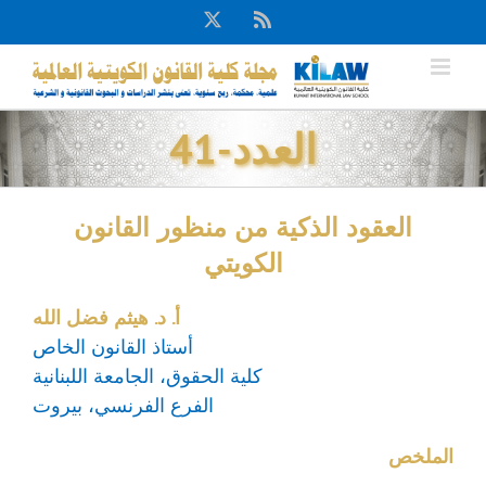
Ski
X
Rss
t
conten
العدد-41
العقود الذكية من منظور القانون
الكويتي
أ. د. هيثم فضل الله
أستاذ القانون الخاص
كلية الحقوق، الجامعة اللبنانية
الفرع الفرنسي، بيروت
الملخص