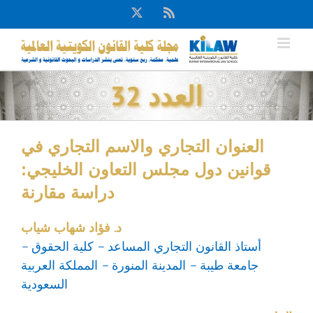
Ski
X
Rss
t
conten
العدد 32
العنوان التجاري والاسم التجاري في
قوانين دول مجلس التعاون الخليجي:
دراسة مقارنة
د. فؤاد شهاب شياب
أستاذ القانون التجاري المساعد – كلية الحقوق –
جامعة طيبة – المدينة المنورة – المملكة العربية
السعودية