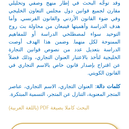
وقد توجَّه البحث في إطار منهج وصفي وتحليلي
مقارن لجميع قوانين دول مجلس التعاون الخليجي
وفي ضوء القانون الأردني والقانون الفرنسي. وأما
هدف الدراسة وأهميتها فينبعان من محاولة بث روح
التوحيد سواء لمصطلحي الدراسة أو للمفاهيم
الممنوحة لكل منهما. وضمن هذا الهدف أوصت
الدراسة بتعديل عدد من نصوص قوانين التجارة
الخليجية لتأخذ بالاعتبار العنوان التجاري، وذلك فضلاً
عن اقتراح بإصدار قانون خاص بالاسم التجاري في
القانون الكويتي.
كلمات دالة:
العنوان التجاري، الاسم التجاري، عناصر
المتجر المعنوية، التنازل عن المتجر، التسمية المبتكرة.
البحث كاملا بصيغة PDF (باللغة العربية)