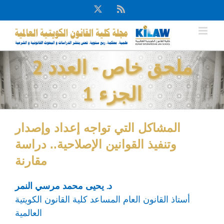
Ski
X
Rss
t
conten
ملحق خاص - العدد 2
الجزء 1
المشاكل التي تواجه إعداد وإصدار
وتنفيذ القوانين الإصلاحية.. دراسة
مقارنة
د. يحيى محمد مرسي النمر
أستاذ القانون العام المساعد كلية القانون الكويتية
العالمية