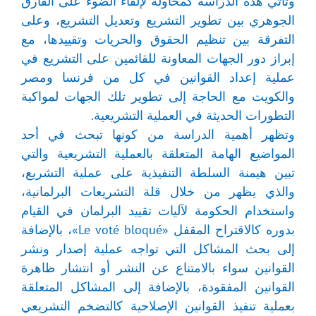
وتأتي هذه الدراسة كمحاولة لإلقاء الضوء على الفارق
الجوهري بين تطوير التشريع وتعديل التشريع، وعلى
التفرقة بين تنظيم الحقوق والحريات وتقييدها، مع
إبراز دور الجهات المعاونة للقائمين على التشريع في
عملية إعداد القوانين في كل من فرنسا ومصر
والكويت مع الحاجة إلى تطوير تلك الجهات لمواكبة
التطورات الحديثة في العملية التشريعية.
وتظهر أهمية الدراسة من كونها تبحث في أحد
المواضيع الهامة المتعلقة بالعملية التشريعية والتي
تبين هيمنة السلطة التنفيذية على عملية التشريع،
والذي يظهر من خلال قلة التشريعات البرلمانية،
واستخدام الحكومة لآليات تقييد البرلمان في القيام
بدوره كالاقتراح المقفل «Le voté bloqué»، بالإضافة
إلى بحث المشاكل التي تواجه عملية إصدار ونشر
القوانين سواء بالامتناع عن النشر أو انتشار ظاهرة
القوانين المفقودة، بالإضافة إلى المشاكل المتعلقة
بعملية تنفيذ القوانين الإصلاحية كالتضخم التشريعي