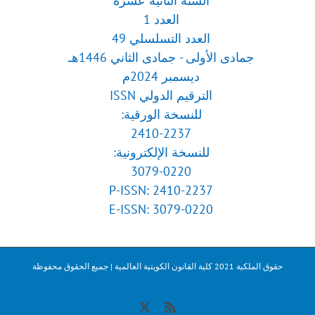
السنة الثانية عشرة
العدد 1
العدد التسلسلي 49
جمادى الأولى - جمادى الثاني 1446هـ
ديسمبر 2024م
الترقيم الدولي ISSN
للنسخة الورقية:
2410-2237
للنسخة الإلكترونية:
3079-0220
P-ISSN: 2410-2237
E-ISSN: 3079-0220
حقوق الملكية 2021 كلية القانون الكويتية العالمية | جميع الحقوق محفوظة
X
Rss