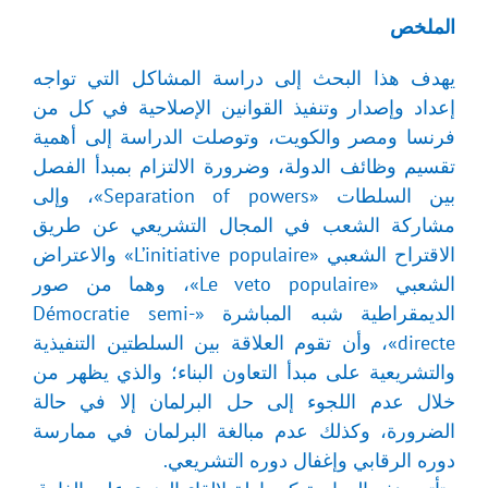
الملخص
يهدف هذا البحث إلى دراسة المشاكل التي تواجه
إعداد وإصدار وتنفيذ القوانين الإصلاحية في كل من
فرنسا ومصر والكويت، وتوصلت الدراسة إلى أهمية
تقسيم وظائف الدولة، وضرورة الالتزام بمبدأ الفصل
بين السلطات «Separation of powers»، وإلى
مشاركة الشعب في المجال التشريعي عن طريق
الاقتراح الشعبي «L’initiative populaire» والاعتراض
الشعبي «Le veto populaire»، وهما من صور
الديمقراطية شبه المباشرة «Démocratie semi-
directe»، وأن تقوم العلاقة بين السلطتين التنفيذية
والتشريعية على مبدأ التعاون البناء؛ والذي يظهر من
خلال عدم اللجوء إلى حل البرلمان إلا في حالة
الضرورة، وكذلك عدم مبالغة البرلمان في ممارسة
دوره الرقابي وإغفال دوره التشريعي.