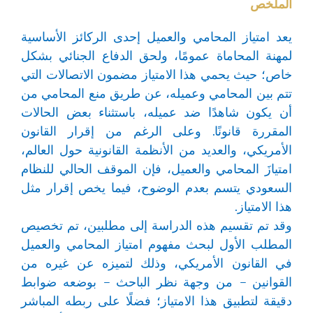
الملخص
يعد امتياز المحامي والعميل إحدى الركائز الأساسية
لمهنة المحاماة عمومًا، ولحق الدفاع الجنائي بشكل
خاص؛ حيث يحمي هذا الامتياز مضمون الاتصالات التي
تتم بين المحامي وعميله، عن طريق منع المحامي من
أن يكون شاهدًا ضد عميله، باستثناء بعض الحالات
المقررة قانونًا. وعلى الرغم من إقرار القانون
الأمريكي، والعديد من الأنظمة القانونية حول العالم،
امتيازَ المحامي والعميل، فإن الموقف الحالي للنظام
السعودي يتسم بعدم الوضوح، فيما يخص إقرار مثل
هذا الامتياز.
وقد تم تقسيم هذه الدراسة إلى مطلبين، تم تخصيص
المطلب الأول لبحث مفهوم امتياز المحامي والعميل
في القانون الأمريكي، وذلك لتميزه عن غيره من
القوانين – من وجهة نظر الباحث – بوضعه ضوابط
دقيقة لتطبيق هذا الامتياز؛ فضلًا على ربطه المباشر