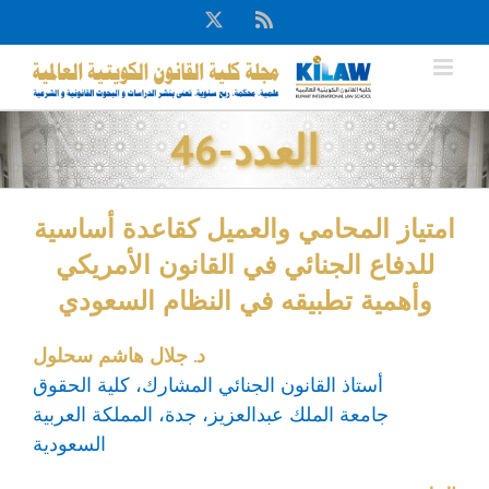
Ski
X
Rss
t
conten
العدد-46
امتياز المحامي والعميل كقاعدة أساسية
للدفاع الجنائي في القانون الأمريكي
وأهمية تطبيقه في النظام السعودي
د. جلال هاشم سحلول
أستاذ القانون الجنائي المشارك، كلية الحقوق
جامعة الملك عبدالعزيز، جدة، المملكة العربية
السعودية