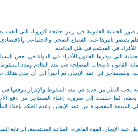
صور الحماية القانونية في زمن جائحة كورونا، التي ألقت بظ
م يقتصر تأثيرها على القطاع الصحي والاجتماعي والاقتصادي، بل 
 للأفراد في المجتمع في ظل الجائحة.
ماية التي يوفرها القانون للأفراد في الدولة في بعض المسائ
ة القانون لأصحاب المصلحة في مدد التقادم ومدد السقوط ال
، وللمستأجر في عقد الإيجار، ثم أخيراً إلى أي مدى هنالك حما
ه يجب النظر من جديد في مدد السقوط والإقرار بتوقفها في ح
بحقه، كما خلصت إلى ضرورة إعفاء المستأجر من دفع الأجرة 
المنفعة المقصودة من عقد الإيجار، وعدم الحكم بإخلاء المأ
 عقد الإيجار، القوة القاهرة، المناعة المجتمعية، الرعاية الصح