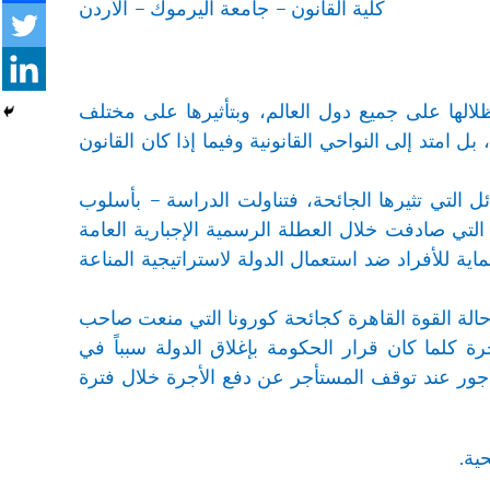
كلية القانون – جامعة اليرموك – الأردن
لالها على جميع دول العالم، وبتأثيرها على مختلف
امتد إلى النواحي القانونية وفيما إذا كان القانون
ل التي تثيرها الجائحة، فتناولت الدراسة – بأسلوب
تي صادفت خلال العطلة الرسمية الإجبارية العامة
ية للأفراد ضد استعمال الدولة لاستراتيجية المناعة
الة القوة القاهرة كجائحة كورونا التي منعت صاحب
كلما كان قرار الحكومة بإغلاق الدولة سبباً في
جور عند توقف المستأجر عن دفع الأجرة خلال فترة
ية.