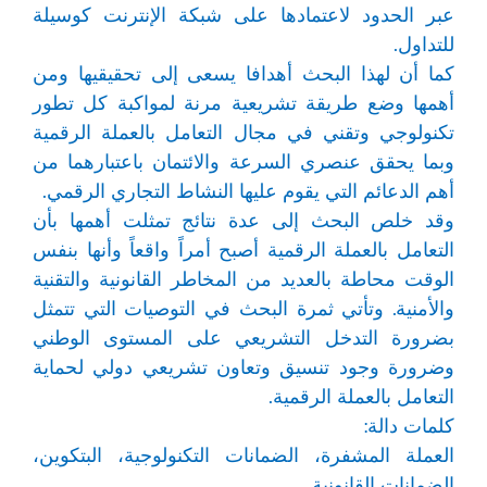
عبر الحدود لاعتمادها على شبكة الإنترنت كوسيلة
للتداول.
كما أن لهذا البحث أهدافا يسعى إلى تحقيقيها ومن
أهمها وضع طريقة تشريعية مرنة لمواكبة كل تطور
تكنولوجي وتقني في مجال التعامل بالعملة الرقمية
وبما يحقق عنصري السرعة والائتمان باعتبارهما من
أهم الدعائم التي يقوم عليها النشاط التجاري الرقمي.
وقد خلص البحث إلى عدة نتائج تمثلت أهمها بأن
التعامل بالعملة الرقمية أصبح أمراً واقعاً وأنها بنفس
الوقت محاطة بالعديد من المخاطر القانونية والتقنية
والأمنية. وتأتي ثمرة البحث في التوصيات التي تتمثل
بضرورة التدخل التشريعي على المستوى الوطني
وضرورة وجود تنسيق وتعاون تشريعي دولي لحماية
التعامل بالعملة الرقمية.
كلمات دالة:
العملة المشفرة، الضمانات التكنولوجية، البتكوين،
الضمانات القانونية.