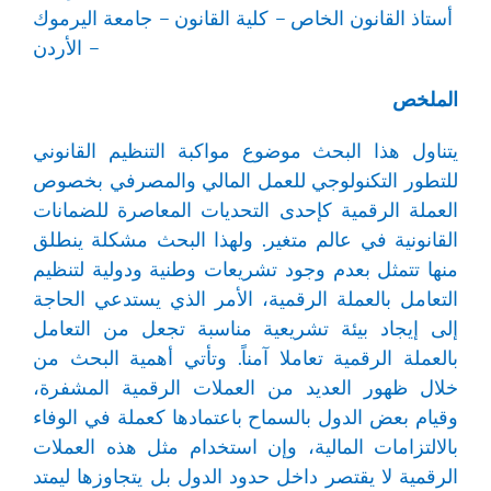
أستاذ القانون الخاص – كلية القانون – جامعة اليرموك
– الأردن
الملخص
يتناول هذا البحث موضوع مواكبة التنظيم القانوني
للتطور التكنولوجي للعمل المالي والمصرفي بخصوص
العملة الرقمية كإحدى التحديات المعاصرة للضمانات
القانونية في عالم متغير. ولهذا البحث مشكلة ينطلق
منها تتمثل بعدم وجود تشريعات وطنية ودولية لتنظيم
التعامل بالعملة الرقمية، الأمر الذي يستدعي الحاجة
إلى إيجاد بيئة تشريعية مناسبة تجعل من التعامل
بالعملة الرقمية تعاملا آمناً. وتأتي أهمية البحث من
خلال ظهور العديد من العملات الرقمية المشفرة،
وقيام بعض الدول بالسماح باعتمادها كعملة في الوفاء
بالالتزامات المالية، وإن استخدام مثل هذه العملات
الرقمية لا يقتصر داخل حدود الدول بل يتجاوزها ليمتد