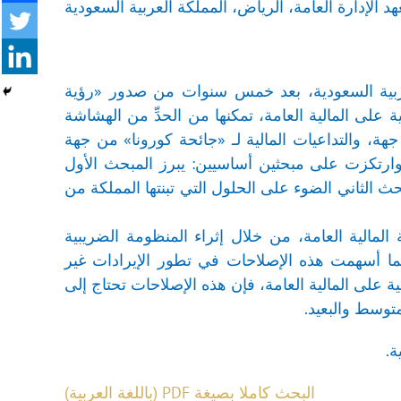
د الإدارة العامة، الرياض، المملكة العربية السعودية
لعربية السعودية، بعد خمس سنوات من صدور «رؤية
ت هيكلية على المالية العامة، تمكنها من الحدِّ من الهشاشة
هة، والتداعيات المالية لـ «جائحة كورونا» من جهة
وارتكزت على مبحثين أساسيين: يبرز المبحث الأول
 العامة؛ تطبيقًا لـ «رؤية 2030»، بينما يسلط المبحث الثاني الضوء على الحلول التي تبنتها المملكة من
لمالية العامة، من خلال إثراء المنظومة الضريبية
كما أسهمت هذه الإصلاحات في تطور الإيرادات غير
 على المالية العامة، فإن هذه الإصلاحات تحتاج إلى
متوسط والبعيد.
ة.
البحث كاملا بصيغة PDF (باللغة العربية)