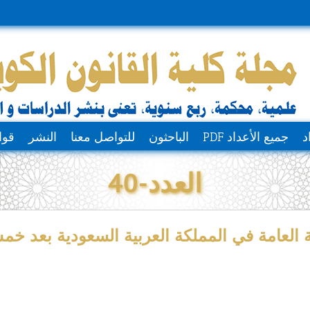
د
جميع الأعداد PDF
الباحثون
للتواصل معنا
النشر
قوا
العدد-40
ية العامة في المملكة العربية السعودية بعد خمس