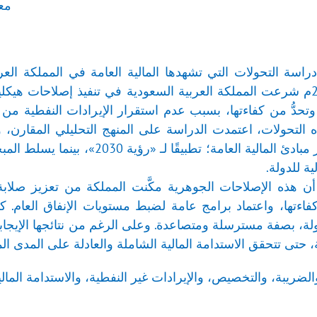
معه
راسة التحولات التي تشهدها المالية العامة في المملكة ا
2030»؛ فمنذ عام 2017م شرعت المملكة العربية السعودية في تنفيذ إصلاحا
تحدُّ من كفاءتها، بسبب عدم استقرار الإيرادات النفطية من ج
التحولات، اعتمدت الدراسة على المنهج التحليلي المقارن، 
جهود المملكة في تعزيز مبادئ المالية
ة للدولة.
 هذه الإصلاحات الجوهرية مكَّنت المملكة من تعزيز صلابة ا
اءتها، واعتماد برامج عامة لضبط مستويات الإنفاق العام. 
ولة، بصفة مسترسلة ومتصاعدة. وعلى الرغم من نتائجها الإيجابية
 حتى تتحقق الاستدامة المالية الشاملة والعادلة على المدى ال
الضريبة، والتخصيص، والإيرادات غير النفطية، والاستدامة المالي