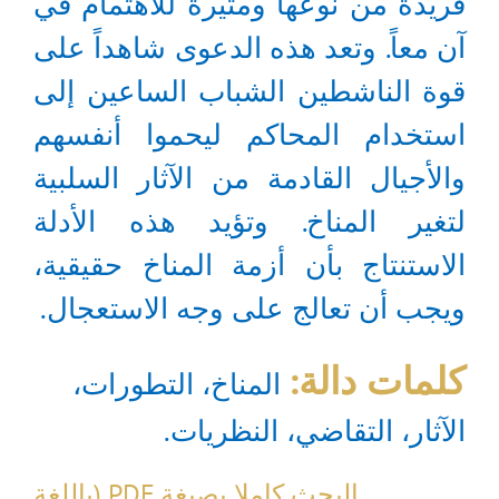
فريدة من نوعها ومثيرة للاهتمام في
آن معاً. وتعد هذه الدعوى شاهداً على
قوة الناشطين الشباب الساعين إلى
استخدام المحاكم ليحموا أنفسهم
والأجيال القادمة من الآثار السلبية
لتغير المناخ. وتؤيد هذه الأدلة
الاستنتاج بأن أزمة المناخ حقيقية،
ويجب أن تعالج على وجه الاستعجال.
كلمات دالة:
المناخ، التطورات،
الآثار، التقاضي، النظريات.
البحث كاملا بصيغة PDF (باللغة