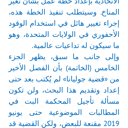
الاتحادية بإعداد خطة عمل بشأن تغير
المناخ. وسيتطلب تنفيذ الخطة هذه،
إجراء تغيير هائل في استخدام الوقود
الأحفوري في الولايات المتحدة، وهو
ما سيكون له تداعيات عالمية.
وإلى جانب ما سبق، يظهر الجزء
الخامس (الخاتمة) بأن الفصل الأخير
من «قضية جوليانا» لم يُكتب بعد حتى
إعداد وتقديم هذا البحث، ولن تكون
مسألة تأجيل المحكمة البت في
المطالبات الموضوعية حتى يونيو
2019 مقنعة للبعض، ولكن القضية قد