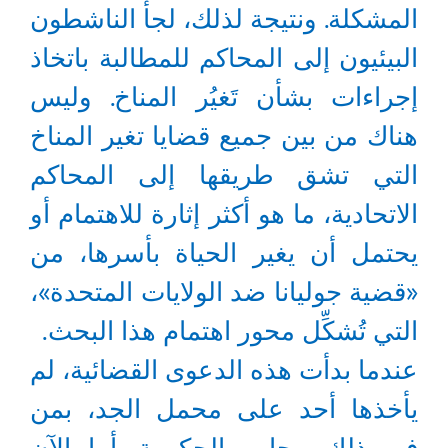
المشكلة. ونتيجة لذلك، لجأ الناشطون
البيئيون إلى المحاكم للمطالبة باتخاذ
إجراءات بشأن تَغيُر المناخ. وليس
هناك من بين جميع قضايا تغير المناخ
التي تشق طريقها إلى المحاكم
الاتحادية، ما هو أكثر إثارة للاهتمام أو
يحتمل أن يغير الحياة بأسرها، من
«قضية جوليانا ضد الولايات المتحدة»،
التي تُشكِّل محور اهتمام هذا البحث.
عندما بدأت هذه الدعوى القضائية، لم
يأخذها أحد على محمل الجد، بمن
في ذلك محامو الحكومة. أما الآن