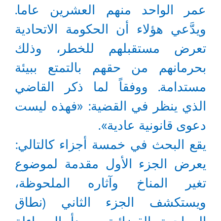
عمر الواحد منهم العشرين عاما.
ويدَّعي هؤلاء أن الحكومة الاتحادية
تعرض مستقبلهم للخطر، وذلك
بحرمانهم من حقهم بالتمتع ببيئة
مستدامة. ووفقاً لما ذكر القاضي
الذي ينظر في القضية: «فهذه ليست
دعوى قانونية عادية».
يقع البحث في خمسة أجزاء كالتالي:
يعرض الجزء الأول مقدمة لموضوع
تغير المناخ وآثاره الملحوظة،
ويستكشف الجزء الثاني (نطاق