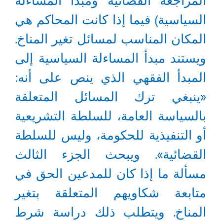
المراجعة القضائية ومبدأ المساءلة
السياسية) فيما إذا كانت المحاكم هي
المكان المناسب لمسائل تغير المناخ.
ويستند مبدأ المساءلة السياسية إلى
المبدأ الفقهي الذي ينص على أنه:
«ينبغي ترك المسائل المتعلقة
بالسياسة العامة، للسلطة التشريعية
أو التنفيذية للحكومة، وليس للسلطة
القضائية». ويبحث الجزء الثالث
مسألة ما إذا كان للمدعين الحق في
متابعة شكاويهم المتعلقة بتغير
المناخ. ويتطلب ذلك دراسة شرط