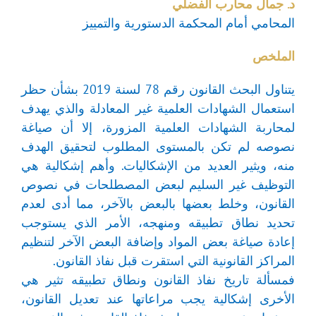
د. جمال محارب الفضلي
المحامي أمام المحكمة الدستورية والتمييز
الملخص
يتناول البحث القانون رقم 78 لسنة 2019 بشأن حظر
استعمال الشهادات العلمية غير المعادلة والذي يهدف
لمحاربة الشهادات العلمية المزورة، إلا أن صياغة
نصوصه لم تكن بالمستوى المطلوب لتحقيق الهدف
منه، ويثير العديد من الإشكاليات. وأهم إشكالية هي
التوظيف غير السليم لبعض المصطلحات في نصوص
القانون، وخلط بعضها بالبعض بالآخر، مما أدى لعدم
تحديد نطاق تطبيقه ومنهجه، الأمر الذي يستوجب
إعادة صياغة بعض المواد وإضافة البعض الآخر لتنظيم
المراكز القانونية التي استقرت قبل نفاذ القانون.
فمسألة تاريخ نفاذ القانون ونطاق تطبيقه تثير هي
الأخرى إشكالية يجب مراعاتها عند تعديل القانون،