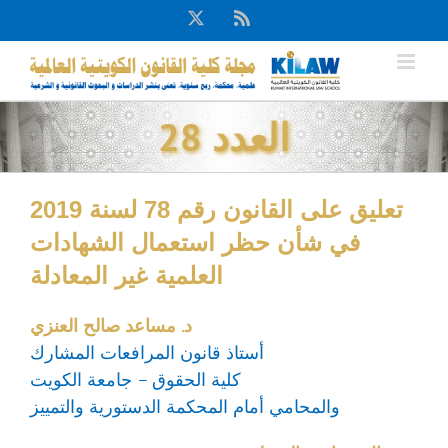
Ski
X
Rss
t
conten
العدد 28
تعليق على القانون رقم 78 لسنة 2019
في شأن حظر استعمال الشهادات
العلمية غير المعادلة
د. مساعد صالح العنزي
أستاذ قانون المرافعات المشارك
كلية الحقوق – جامعة الكويت
والمحامي أمام المحكمة الدستورية والتمييز