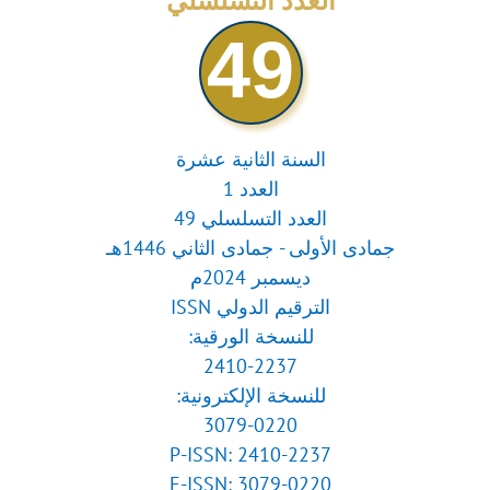
العدد التسلسلي
49
السنة الثانية عشرة
العدد 1
العدد التسلسلي 49
جمادى الأولى - جمادى الثاني 1446هـ
ديسمبر 2024م
الترقيم الدولي ISSN
للنسخة الورقية:
2410-2237
للنسخة الإلكترونية:
3079-0220
P-ISSN: 2410-2237
E-ISSN: 3079-0220