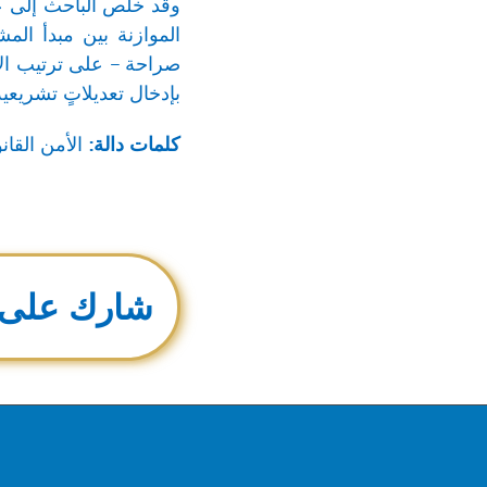
وقد خلص الباحث إلى عدة
الموازنة بين مبدأ المش
صراحة – على ترتيب الأث
بإدخال تعديلاتٍ تشريعي
كلمات دالة:
الأمن القان
شارك على 