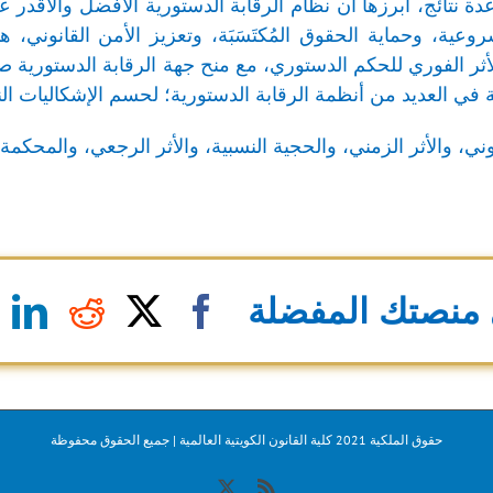
 نتائج، أبرزها أن نظام الرقابة الدستورية الأفضل والأقدر عل
روعية، وحماية الحقوق المُكتَسَبَة، وتعزيز الأمن القانوني،
ر الفوري للحكم الدستوري، مع منح جهة الرقابة الدستورية صلا
ة في العديد من أنظمة الرقابة الدستورية؛ لحسم الإشكاليات ا
وني، والأثر الزمني، والحجية النسبية، والأثر الرجعي، والمحكمة 
منصتك المفضلة
n
eddit
Facebook
X
حقوق الملكية 2021 كلية القانون الكويتية العالمية | جميع الحقوق محفوظة
X
Rss