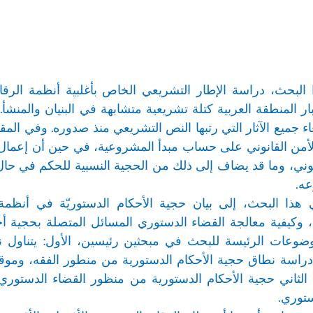
 البحث، دراسة الإطار التشريعي الخاص بأغلبية أنظمة الرقاب
ار المنطقة العربية كتلة تشريعية متشابهة في البنيان والمنشأ
اء جميع الآثار التي رتبها النص التشريعي منذ صدوره. وفي المق
الأمن القانوني على حساب مبدأ المشروعية، في حين أن إعمال ق
وني، وما قد يضاف إلى ذلك من الحجية النسبية للحكم في حا
ه.
ذا البحث، إلى بيان حجية الأحكام الدستوريّة في أنظمة ا
ا، وكيفية معالجة القضاء الدستوري المسائل المتصلة بحجية أ
وعات الرئيسة للبحث في مبحثين رئيسين، الأول: يتناول ن
 دراسة نطاق حجية الأحكام الدستورية من منطور الفقه، وموق
 الثاني حجية الأحكام الدستورية من منظور القضاء الدستوري،
ستوري.