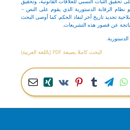
ى تحقيق الثبات النسبي للعلاقات القانونية، وتحقيق
 هو نظام الرقابة الدستورية الذي يقوم على النص –
حية تحديد تاريخ آخر لنفاذ الحكم. كما أوصى البحث
لناتجة عن قصور هذه التشريعات.
الدستورية.
البحث كاملا بصيغة PDF (باللغة العربية)
Email
Xing
Pinterest
Vk
Tumblr
Telegram
WhatsApp
LinkedI
R