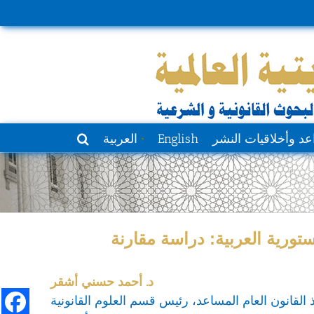
عد وأخلاقيات النشر
English
العربية
ستورية العربية: دراسة مقارنة
د. أحمد حسني أشقر
 القانون العام المساعد، رئيس قسم العلوم القانونية