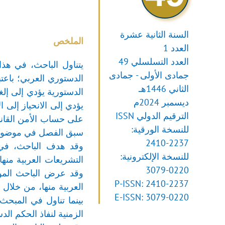
السنة الثانية عشرة
الملخص
العدد 1
العدد التسلسلي 49
يتناول الباحث، في هذا
جمادى الأولى - جمادى
الدستوري العربي؛ باعتب
الثاني 1446هـ
الدستورية يؤدي إلى إلغ
ديسمبر 2024م
يؤدي إلى الانحياز إلى 
الترقيم الدولي ISSN
على حساب الأمن القان
للنسخة الورقية:
سبق الفصل في موضوع
2410-2237
وقد هدف الباحث، في ه
للنسخة الإلكترونية:
التشريعات العربية منه
3079-0220
وقد عرض الباحث الموض
P-ISSN: 2410-2237
العربية منها، من خلال
E-ISSN: 3079-0220
بينما تناول في المبحث
الزمنية لنفاذ الحكم الد