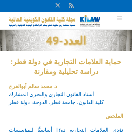
Ski
X
Rss
t
conten
العدد-49
حماية العلامات التجارية في دولة قطر:
دراسة تحليلية ومقارنة
د. محمد سالم أبوالفرج
أستاذ القانون التجاري والبحري المشارك
كلية القانون، جامعة قطر، الدوحة، دولة قطر
الملخص
تؤدي العلامات التجارية دورًا أساسيًّا للمؤسسات