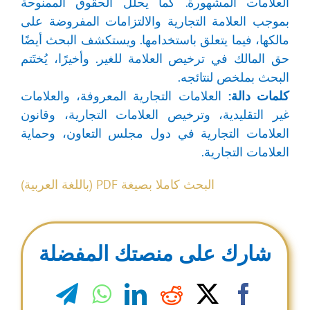
العلامات المشهورة. كما يحلل الحقوق الممنوحة
بموجب العلامة التجارية والالتزامات المفروضة على
مالكها، فيما يتعلق باستخدامها. ويستكشف البحث أيضًا
حق المالك في ترخيص العلامة للغير. وأخيرًا، يُختَتم
البحث بملخص لنتائجه.
كلمات دالة:
العلامات التجارية المعروفة، والعلامات
غير التقليدية، وترخيص العلامات التجارية، وقانون
العلامات التجارية في دول مجلس التعاون، وحماية
العلامات التجارية.
البحث كاملا بصيغة PDF (باللغة العربية)
شارك على منصتك المفضلة
legram
WhatsApp
LinkedIn
Reddit
Facebook
X