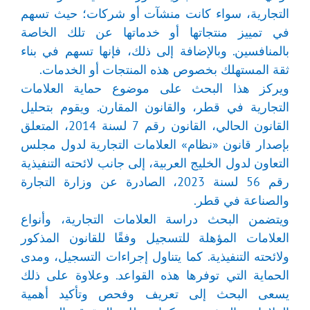
التجارية، سواء كانت منشآت أو شركات؛ حيث تسهم
في تمييز منتجاتها أو خدماتها عن تلك الخاصة
بالمنافسين. وبالإضافة إلى ذلك، فإنها تسهم في بناء
ثقة المستهلك بخصوص هذه المنتجات أو الخدمات.
ويركز هذا البحث على موضوع حماية العلامات
التجارية في قطر، والقانون المقارن. ويقوم بتحليل
القانون الحالي، القانون رقم 7 لسنة 2014، المتعلق
بإصدار قانون «نظام» العلامات التجارية لدول مجلس
التعاون لدول الخليج العربية، إلى جانب لائحته التنفيذية
رقم 56 لسنة 2023، الصادرة عن وزارة التجارة
والصناعة في قطر.
ويتضمن البحث دراسة العلامات التجارية، وأنواع
العلامات المؤهلة للتسجيل وفقًا للقانون المذكور
ولائحته التنفيذية. كما يتناول إجراءات التسجيل، ومدى
الحماية التي توفرها هذه القواعد. وعلاوة على ذلك
يسعى البحث إلى تعريف وفحص وتأكيد أهمية