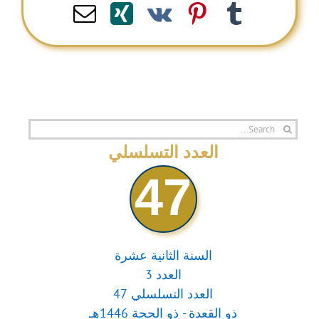
Email
Xing
Pinterest
Vk
Tumblr
Search
for:
العدد التسلسلي
47
السنة الثانية عشرة
العدد 3
العدد التسلسلي 47
ذو القعدة - ذو الحجة 1446هـ