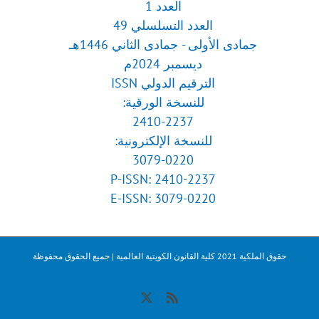
العدد 1
العدد التسلسلي 49
جمادى الأولى - جمادى الثاني 1446هـ
ديسمبر 2024م
الترقيم الدولي ISSN
للنسخة الورقية:
2410-2237
للنسخة الإلكترونية:
3079-0220
P-ISSN: 2410-2237
E-ISSN: 3079-0220
حقوق الملكية 2021 كلية القانون الكويتية العالمية | جميع الحقوق محفوظة
X
Rss