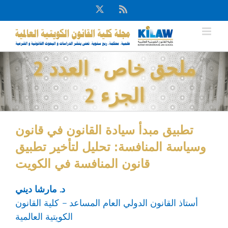
Ski
X
Rss
t
conten
ملحق خاص - العدد 2
الجزء 2
تطبيق مبدأ سيادة القانون في قانون
وسياسة المنافسة: تحليل لتأخير تطبيق
قانون المنافسة في الكويت
د. مارشا ديني
أستاذ القانون الدولي العام المساعد – كلية القانون
الكويتية العالمية