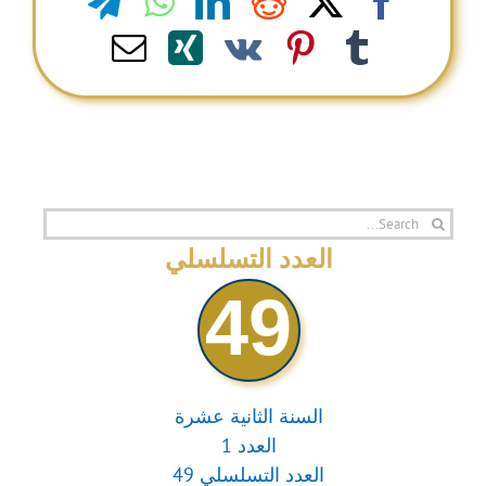
legram
WhatsApp
LinkedIn
Reddit
Facebook
X
Email
Xing
Pinterest
Vk
Tumblr
Search
for:
العدد التسلسلي
49
السنة الثانية عشرة
العدد 1
العدد التسلسلي 49