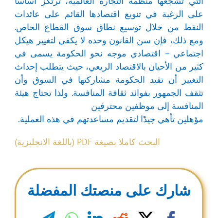
التي تشجعها منظمة التجارة العالمية، ترتكز أساسًا
على الرغبة في تنويع اقتصادها القائم على عائدات
النفط من خلال توسيع نطاق سوق القطاع الخاص.
ومع ذلك، فإن سن القانون وحده لا يكفي لتغيير هيكل
اجتماعي – اقتصادي موجه نحو الحكومة يسمى في
كثير من الأحيان بالاقتصاد الريعي، حيث يتطلب إحداث
التغيير أن تقيد الحكومة مشاركتها في السوق وأن
تثقف الجمهور بفوائد ثقافة المنافسة. ولذا تحتاج هيئة
المنافسة إلى موظفين محترفين
مؤهلين تأهي جيدًا لتقديم مساعدتهم في هذه العملية.
البحث كاملا بصيغة PDF (باللغة الانجليزية)
شارك على منصتك المفضلة