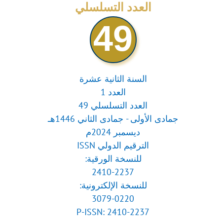
for:
العدد التسلسلي
49
السنة الثانية عشرة
العدد 1
العدد التسلسلي 49
جمادى الأولى - جمادى الثاني 1446هـ
ديسمبر 2024م
الترقيم الدولي ISSN
للنسخة الورقية:
2410-2237
للنسخة الإلكترونية:
3079-0220
P-ISSN: 2410-2237