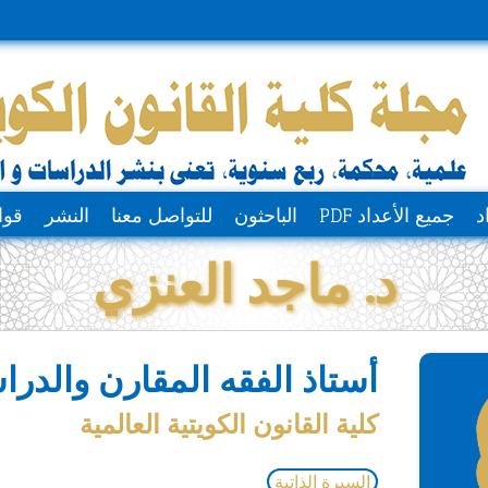
د
جميع الأعداد PDF
الباحثون
للتواصل معنا
النشر
قوا
د. ماجد العنزي
أستاذ الفقه المقارن والدر
كلية القانون الكويتية العالمية
السيرة الذاتية