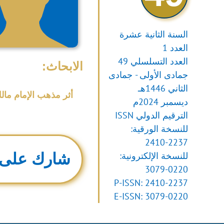
السنة الثانية عشرة
العدد 1
العدد التسلسلي 49
الابحاث:
جمادى الأولى - جمادى
الثاني 1446هـ
أثر مذهب الإمام مال
ديسمبر 2024م
الترقيم الدولي ISSN
للنسخة الورقية:
2410-2237
للنسخة الإلكترونية:
شارك على 
3079-0220
P-ISSN: 2410-2237
E-ISSN: 3079-0220