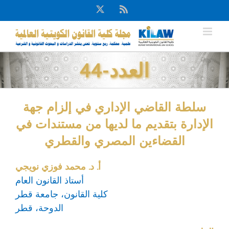
Ski
X
Rss
t
conten
العدد-44
سلطة القاضي الإداري في إلزام جهة
الإدارة بتقديم ما لديها من مستندات في
القضاءين المصري والقطري
أ. د. محمد فوزي نويجي
أستاذ القانون العام
كلية القانون، جامعة قطر
الدوحة، قطر