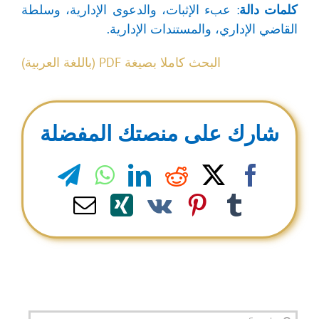
كلمات
دالة
: عبء الإثبات، والدعوى الإدارية، وسلطة
القاضي الإداري، والمستندات الإدارية.
البحث كاملا بصيغة PDF (باللغة العربية)
شارك على منصتك المفضلة
legram
WhatsApp
LinkedIn
Reddit
Facebook
X
Email
Xing
Pinterest
Vk
Tumblr
Search