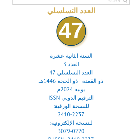
for:
العدد التسلسلي
47
السنة الثانية عشرة
العدد 3
العدد التسلسلي 47
ذو القعدة - ذو الحجة 1446هـ
يونيه 2024م
الترقيم الدولي ISSN
للنسخة الورقية:
2410-2237
للنسخة الإلكترونية:
3079-0220