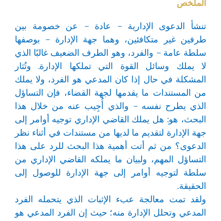
الملخص
تنشأ الدعوى الإدارية – عادة – عن خصومة بين
طرفين غير متكافئين، وهما جهة الإدارة – بوصفها
سلطة عامة – والفرد، وهو الطرف الضعيف غالبًا الذي
لا يملك وسائل القوة التي تملكها الإدارة. وتُثار
المشكلة في حال إذا كان المدعي هو الفرد، ولا يملك
من المستندات ما يقدمها لجهة القضاء، فإن التساؤل
الذي يطرح نفسه – والذي أُجِيب عنه من خلال هذا
البحث، هو: هل يملك القاضي الإداري توجيه أوامر إلى
جهة الإدارة لتقديم ما لديها من مستندات في أثناء نظر
الدعوى؟ من ثم أتت أهمية هذا البحث للرد على هذا
التساؤل المهم، ولبيان ما يملكه القاضي الإداري من
سلطة لتوجيه أوامر إلى جهة الإدارة للوصول إلى
الحقيقة.
ولقد تمت معالجة عبء الإثبات الذي يتحمله الفرد
المدعي وتحلل الإدارة منه؛ حيث إن الفرد المدعي هو