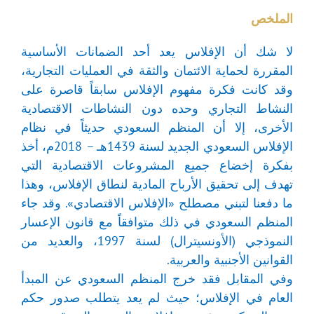
الملخص
لا شك أن الإفلاس يعد أحد الضمانات الأساسية
المقررة لحماية الائتمان والثقة في العمليات التجارية،
وقد كانت فكرة مفهوم الإفلاس سابقاً قاصرة على
النشاط التجاري وحده دون النشاطات الاقتصادية
الأخرى، إلا أن المنظم السعودي حديثاً في نظام
الإفلاس السعودي الجديد لسنة 1439هـ – 2018م، أخذ
بفكرة إخضاع جميع المشروعات الاقتصادية التي
تهدف إلى تحقيق الأرباح المادية لنطاق الإفلاس، وهذا
ما دفعنا لتبني مصطلح «الإفلاس الاقتصادي». وقد جاء
المنظم السعودي في ذلك متوافقاً مع قانون الإعسار
النموذجي (الأونسيترال) لسنة 1997، والعديد من
القوانين الأجنبية والعربية.
وفي المقابل فقد خرج المنظم السعودي عن المبدأ
العام في الإفلاس؛ حيث لم يعد يتطلب صدور حكم