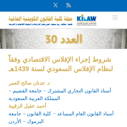
Ski
X
Rss
t
conten
العدد 30
شروط إجراء الإفلاس الاقتصادي وفقاً
لنظام الإفلاس السعودي لسنة 1439هـ
د. عدنان صالح العمر
أستاذ القانون التجاري المشترك – جامعة القصيم –
المملكة العربية السعودية
أحمد عقيل الزقيبة
أستاذ القانون العام المساعد – كلية القانون – جامعة
اليرموك – الأردن