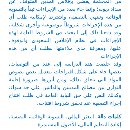
من المحكمة يقضي بإفلاس المدين المتوقف عن
سداد ديونه؛ وإنما جاء بعدد من الإجراءات تبدأ بالتسوية
الوقائية وتنتهي بالتصفية، واشترط لإمكانية طلب أي
من هذه الإجراءات شروطاً موضوعية وأخرى شكلية،
وقد دفعنا ذلك إلى البحث في الشروط العامة لهذه
الإجراءات في نظام الإفلاس السعودي والوقوف
عليها، ومعرفة مدى ملاءمتها لطلب أي من هذه
الإجراءات.
وقد خلصت هذه الدراسة إلى عدد من التوصيات،
بعضها جاء على شكل اقتراحات بتعديل بعض نصوص
المواد التي تتعلق بذلك، ومن أبرزها: ضرورة إقامة
التوازن بين مصالح المدينين والدائنين على حد سواء،
وكذلك النص على حق النيابة العامة في طلب افتتاح
إجراء التصفية عند تحقق شروط افتتاحه.
كلمات دالة:
التعثر المالي، التسوية الوقائية، التصفية،
إعادة التنظيم المالي، الأصول المستثمرة.