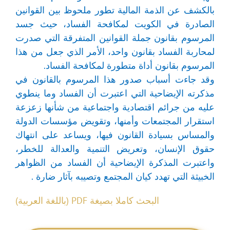
بالكشف عن الذمة المالية تطور ملحوظ بين القوانين
الصادرة في الكويت لمكافحة الفساد، حيث جسد
المرسوم بقانون جملة القوانين المتفرقة التي صدرت
لمحاربة الفساد بقانون واحد، الأمر الذي جعل من هذا
المرسوم بقانون أداة متطورة لمكافحة الفساد.
وقد جاءت أسباب صدور هذا المرسوم بالقانون في
مذكرته الإيضاحية التي اعتبرت أن الفساد وما ينطوي
عليه من جرائم اقتصادية واجتماعية من شأنها زعزعة
استقرار المجتمعات وأمنها، وتقويض مؤسسات الدولة
والمساس بسيادة القانون فيها، ويساعد على انتهاك
حقوق الإنسان، وتعريض التنمية والعدالة للخطر،
واعتبرت المذكرة الإيضاحية أن الفساد من الظواهر
الخبيثة التي تهدد كيان المجتمع وتصيبه بآثار ضارة .
البحث كاملا بصيغة PDF (باللغة العربية)