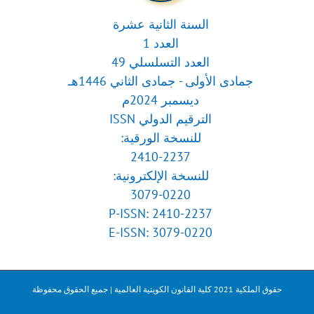
السنة الثانية عشرة
العدد 1
العدد التسلسلي 49
جمادى الأولى - جمادى الثاني 1446هـ
ديسمبر 2024م
الترقيم الدولي ISSN
للنسخة الورقية:
2410-2237
للنسخة الإلكترونية:
3079-0220
P-ISSN: 2410-2237
E-ISSN: 3079-0220
حقوق الملكية 2021 كلية القانون الكويتية العالمية | جميع الحقوق محفوظة