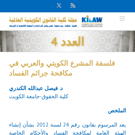
Ski
X
Rss
t
conten
العدد 4
فلسفة المشرع الكويتي والعربي في
مكافحة جرائم الفساد
د. فيصل عبدالله الكندري
كلية الحقوق-جامعة الكويت
الملخص
يعد المرسوم بقانون رقم 24 لسنة 2012 بشأن إنشاء
الهيئة العامة لمكافحة الفساد والأحكام الخاصة