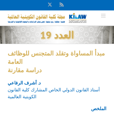
Ski
X
Rss
t
conten
العدد 19
مبدأ المساواة وتقلد المتجنس للوظائف
العامة
دراسة مقارنة
د. أشرف الرفاعي
أستاذ القانون الدولي الخاص المشارك كلية القانون
الكويتية العالمية
الملخص