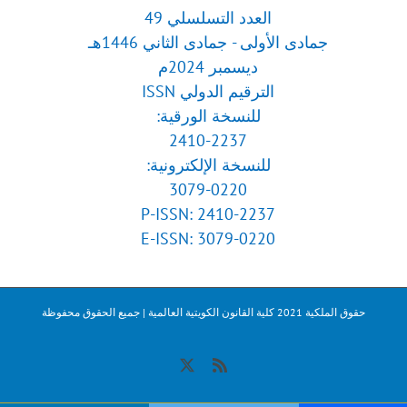
العدد التسلسلي 49
جمادى الأولى - جمادى الثاني 1446هـ
ديسمبر 2024م
الترقيم الدولي ISSN
للنسخة الورقية:
2410-2237
للنسخة الإلكترونية:
3079-0220
P-ISSN: 2410-2237
E-ISSN: 3079-0220
حقوق الملكية 2021 كلية القانون الكويتية العالمية | جميع الحقوق محفوظة
X
Rss