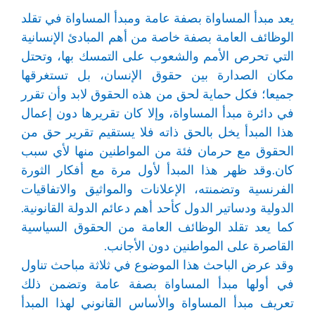
يعد مبدأ المساواة بصفة عامة ومبدأ المساواة في تقلد
الوظائف العامة بصفة خاصة من أهم المبادئ الإنسانية
التي تحرص الأمم والشعوب على التمسك بها، وتحتل
مكان الصدارة بين حقوق الإنسان، بل تستغرقها
جميعا؛ فكل حماية لحق من هذه الحقوق لابد وأن تقرر
في دائرة مبدأ المساواة، وإلا كان تقريرها دون إعمال
هذا المبدأ يخل بالحق ذاته فلا يستقيم تقرير حق من
الحقوق مع حرمان فئة من المواطنين منها لأي سبب
كان.وقد ظهر هذا المبدأ لأول مرة مع أفكار الثورة
الفرنسية وتضمنته، الإعلانات والمواثيق والاتفاقيات
الدولية ودساتير الدول كأحد أهم دعائم الدولة القانونية.
كما يعد تقلد الوظائف العامة من الحقوق السياسية
القاصرة على المواطنين دون الأجانب.
وقد عرض الباحث هذا الموضوع في ثلاثة مباحث تناول
في أولها مبدأ المساواة بصفة عامة وتضمن ذلك
تعريف مبدأ المساواة والأساس القانوني لهذا المبدأ