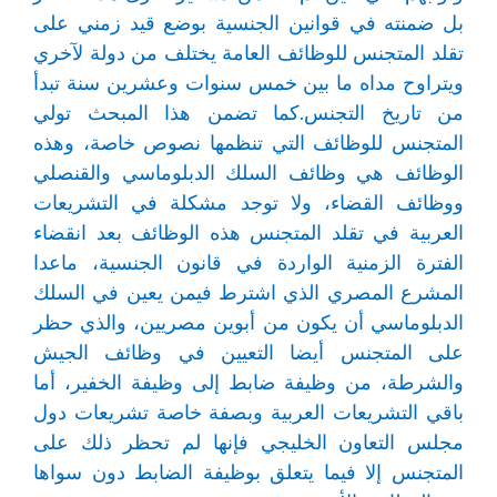
بل ضمنته في قوانين الجنسية بوضع قيد زمني على
تقلد المتجنس للوظائف العامة يختلف من دولة لآخري
ويتراوح مداه ما بين خمس سنوات وعشرين سنة تبدأ
من تاريخ التجنس.كما تضمن هذا المبحث تولي
المتجنس للوظائف التي تنظمها نصوص خاصة، وهذه
الوظائف هي وظائف السلك الدبلوماسي والقنصلي
ووظائف القضاء، ولا توجد مشكلة في التشريعات
العربية في تقلد المتجنس هذه الوظائف بعد انقضاء
الفترة الزمنية الواردة في قانون الجنسية، ماعدا
المشرع المصري الذي اشترط فيمن يعين في السلك
الدبلوماسي أن يكون من أبوين مصريين، والذي حظر
على المتجنس أيضا التعيين في وظائف الجيش
والشرطة، من وظيفة ضابط إلى وظيفة الخفير، أما
باقي التشريعات العربية وبصفة خاصة تشريعات دول
مجلس التعاون الخليجي فإنها لم تحظر ذلك على
المتجنس إلا فيما يتعلق بوظيفة الضابط دون سواها