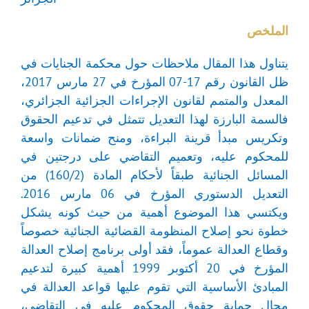
الملخص
يتناول هذا المقال ملاحظات حول محكمة الجنايات في
ظل القانون رقم 17-07 المؤرخ في 27 مارس 2017،
المعدل والمتمم لقانون الإجراءات الجزائية الجزائري،
فالسمة البارزة لهذا التعديل تتمثل في تدعيم الحقوق
وتكريس مبدأ قرينة البراءة، ومنح ضمانات واسعة
للمحكوم عليه، وتعميم التقاضي على درجتين في
المسائل الجنائية طبقاً لأحكام المادة (160/2) من
التعديل الدستوري المؤرخ في 06 مارس 2016.
ويكتسي هذا الموضوع أهمية من حيث كونه يشكل
خطوة نحو إصلاح المنظومة القضائية الجنائية خصوصاً
وقطاع العدالة عموماً، فقد أولى برنامج إصلاح العدالة
المؤرخ في 20 أكتوبر 1999 أهمية كبيرة لتدعيم
المبادئ الأساسية التي تقوم عليها قواعد العدالة في
مجال حماية حقوق المحكوم عليه في التقاضي،