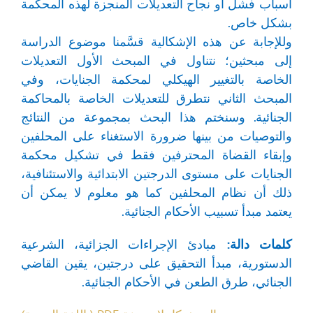
أسباب فشل أو نجاح التعديلات المنجزة لهذه المحكمة
بشكل خاص.
وللإجابة عن هذه الإشكالية قسَّمنا موضوع الدراسة
إلى مبحثين؛ نتناول في المبحث الأول التعديلات
الخاصة بالتغيير الهيكلي لمحكمة الجنايات، وفي
المبحث الثاني نتطرق للتعديلات الخاصة بالمحاكمة
الجنائية. وسنختم هذا البحث بمجموعة من النتائج
والتوصيات من بينها ضرورة الاستغناء على المحلفين
وإبقاء القضاة المحترفين فقط في تشكيل محكمة
الجنايات على مستوى الدرجتين الابتدائية والاستئنافية،
ذلك أن نظام المحلفين كما هو معلوم لا يمكن أن
يعتمد مبدأ تسبيب الأحكام الجنائية.
كلمات دالة:
مبادئ الإجراءات الجزائية، الشرعية
الدستورية، مبدأ التحقيق على درجتين، يقين القاضي
الجنائي، طرق الطعن في الأحكام الجنائية.