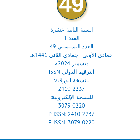
49
السنة الثانية عشرة
العدد 1
العدد التسلسلي 49
جمادى الأولى - جمادى الثاني 1446هـ
ديسمبر 2024م
الترقيم الدولي ISSN
للنسخة الورقية:
2410-2237
للنسخة الإلكترونية:
3079-0220
P-ISSN: 2410-2237
E-ISSN: 3079-0220