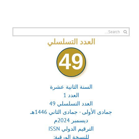
Search
for:
العدد التسلسلي
49
السنة الثانية عشرة
العدد 1
العدد التسلسلي 49
جمادى الأولى - جمادى الثاني 1446هـ
ديسمبر 2024م
الترقيم الدولي ISSN
للنسخة الورقية: