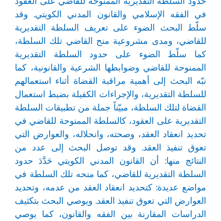
حدود السلطة التقديرية الممنوحة للقاضي على العقود
في الفقه الإسلامي والقانون المدني الكويتي. وقد
سلّط البحث الضوء على تعريف السلطة التقديرية
للقاضي، ومدى مشروعية منح القاضي تلك السلطة،
كما سلّط الضوء على حدود السلطة التقديرية
الممنوحة للقاضي وضوابطها الشرعية والقانونية، كما
نبّه البحث إلى أهمية مراقبة القضاة أثناء استعمالهم
للسلطة التقديرية، والإجراءات الكفيلة بضبط استعمال
القضاة لتلك السلطة، مبيّناً جملة من تطبيقات السلطة
التقديرية على العقود، كالسلطة الممنوحة للقاضي في
تحديد انعقاد العقد، وصحته، وانحلاله، والعوارض التي
تعوق تنفيذ العقد. وقد توصل البحث إلى عدد من
النتائج منها: أن القانون المدني الكويتي حَدَّدَ حدود
السلطة التقديرية للقاضي، كما منحه تلك السلطة في
مواضع عديدة: كتحديد انعقاد العقد من عدمه، وتحديد
العوارض التي تعوق تنفيذ العقد. ويوصي البحث بتكثيف
الدراسات المقارنة بين الفقه والقانون، كما يوصي