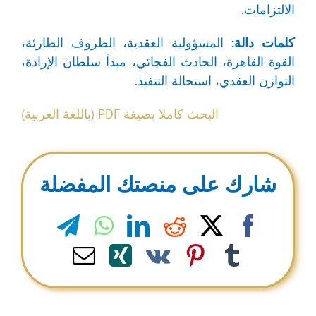
الالتزامات.
كلمات دالة:
المسؤولية العقدية، الظروف الطارئة،
القوة القاهرة، الحادث الفجائي، مبدأ سلطان الإرادة،
التوازن العقدي، استحالة التنفيذ.
البحث كاملا بصيغة PDF (باللغة العربية)
شارك على منصتك المفضلة
legram
WhatsApp
LinkedIn
Reddit
Facebook
X
Email
Xing
Pinterest
Vk
Tumblr