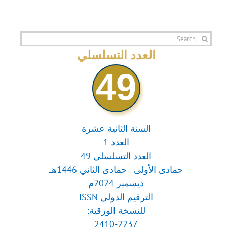
Search
for:
العدد التسلسلي
49
السنة الثانية عشرة
العدد 1
العدد التسلسلي 49
جمادى الأولى - جمادى الثاني 1446هـ
ديسمبر 2024م
الترقيم الدولي ISSN
للنسخة الورقية:
2410-2237