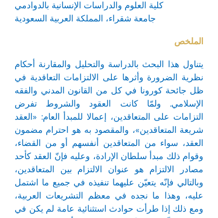
كلية العلوم والدراسات الإنسانية بالدوادمي
جامعة شقراء، المملكة العربية السعودية
الملخص
يتناول هذا البحث بالدراسة والتحليل والمقارنة أحكام
نظرية الضرورة وأثرها على الالتزامات التعاقدية في
ظل جائحة كورونا في كل من القانون المدني والفقه
الإسلامي. ولمّا كانت العقود والشروط تفرض
التزامات على المتعاقدين، إعمالا للمبدأ العام: «العقد
شريعة المتعاقدين»، والمقصود به هو احترام مضمون
العقد، سواء من المتعاقدين أنفسهم أو من القضاء،
وقوام ذلك مبدأ سلطان الإرادة، وعليه فإنّ العقد كأحد
مصادر الالتزام هو عنوان الالتزام بين المتعاقدين،
وبالتالي فإنّه يتعيّن عليهما تنفيذه في جميع ما اشتمل
عليه، وهذا ما نجده في معظم التشريعات العربية،
ومع ذلك إذا طرأت حوادث استثنائية عامة لم يكن في