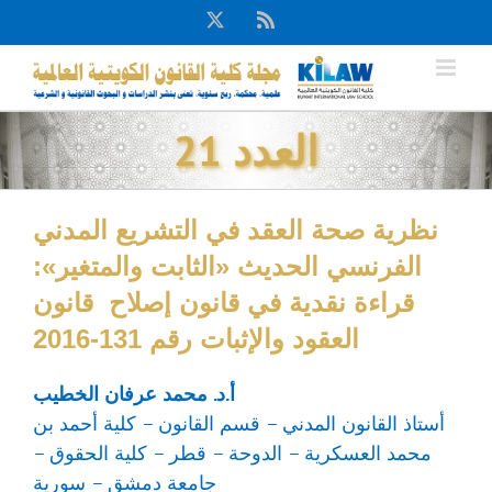
Ski
X
Rss
t
conten
العدد 21
نظرية صحة العقد في التشريع المدني
الفرنسي الحديث «الثابت والمتغير»:
قراءة نقدية في قانون إصلاح قانون
العقود والإثبات رقم 131-2016
أ.د. محمد عرفان الخطيب
أستاذ القانون المدني – قسم القانون – كلية أحمد بن
محمد العسكرية – الدوحة – قطر – كلية الحقوق –
جامعة دمشق – سورية