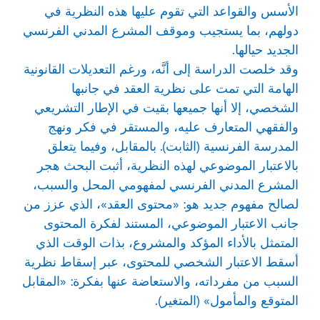
الأسس والقواعد التي تقوم عليها هذه النظرية في
دولهم، بما يستجيب وموقف المشرع المدني الفرنسي
الجديد حيالها.
وقد خلصت الدراسة إلى أنَّه، ورغم التعديلات القانونية
الهامة التي تمت على نظرية العقد في جانبها
الشخصي، إلا أنها جميعها بقيت في الإطار التشريعي
والفقهي المتعارف عليه، والمستقر في فكر ونهج
المدرسة الفرنسية (الثابت). بالمقابل، وفيما يتعلق
بالاعتبار الموضوعي لهذه النظرية، أثبت البحث هجر
المشرع المدني الفرنسي لمفهومي المحل والسبب،
لصالح مفهوم جديد هو: «محتوى العقد»، الذي عزز من
جانب الاعتبار الموضوعي، المستند لفكرة المحتوى
المتمثل بالأداء المؤكد والمشروع، بذات الوقت الذي
أسقط الاعتبار الشخصي للمحتوى، عبر إسقاط نظرية
السبب من مفرداته، والاستعاضة عنها بفكرة: «المقابل
المتوقع والمأمول» (المتغير).