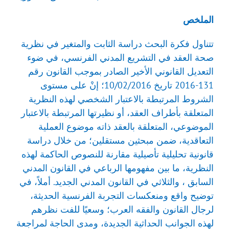
الملخص
تتناول فكرة البحث دراسة الثابت والمتغير في نظرية
صحة العقد في التشريع المدني الفرنسي، في ضوء
التعديل القانوني الأخير الصادر بموجب القانون رقم
131-2016 تاريخ 10/02/2016؛ إنْ على مستوى
الشروط المرتبطة بالاعتبار الشخصي لهذه النظرية
المتعلقة بأطراف العقد، أو نظيرتها المرتبطة بالاعتبار
الموضوعي، المتعلقة بالعقد ذاته موضوع العملية
التعاقدية، ضمن مبحثين مستقلين؛ من خلال دراسة
قانونية تحليلية تأصيلية مقارنة للنصوص الحاكمة لهذه
النظرية، ما بين مفهومها الرباعي في القانون المدني
السابق ، والثلاثي في القانون المدني الجديد. أملاً، في
توضيح واقع ومنعكسات التجربة الفرنسية الحديثة،
لرجال القانون والفقه العرب؛ وسعيًا للفت نظرهم
لهذه الجوانب الحداثية الجديدة، ومدى الحاجة لمراجعة