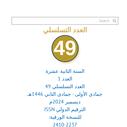
Search
for:
العدد التسلسلي
49
السنة الثانية عشرة
العدد 1
العدد التسلسلي 49
جمادى الأولى - جمادى الثاني 1446هـ
ديسمبر 2024م
الترقيم الدولي ISSN
للنسخة الورقية:
2410-2237