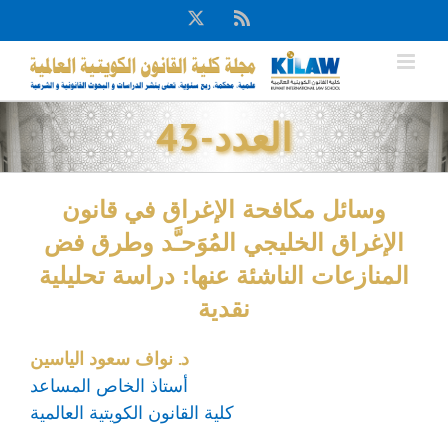
Ski
X
Rss
t
conten
العدد-43
وسائل مكافحة الإغراق في قانون
الإغراق الخليجي المُوَحـَّد وطرق فض
المنازعات الناشئة عنها: دراسة تحليلية
نقدية
د. نواف سعود الياسين
أستاذ الخاص المساعد
كلية القانون الكويتية العالمية