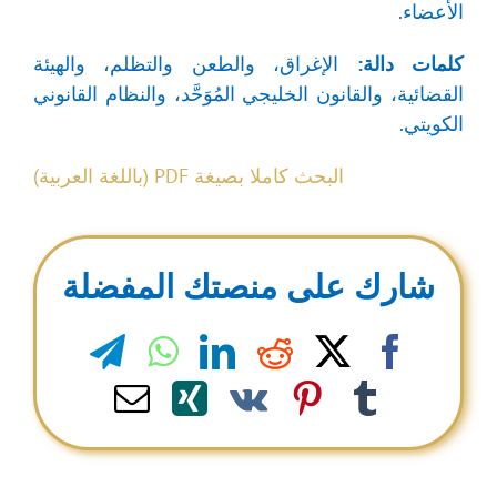
الأعضاء.
كلمات
دالة:
الإغراق، والطعن والتظلم، والهيئة
القضائية، والقانون الخليجي المُوَحَّد، والنظام القانوني
الكويتي.
البحث كاملا بصيغة PDF (باللغة العربية)
شارك على منصتك المفضلة
legram
WhatsApp
LinkedIn
Reddit
Facebook
X
Email
Xing
Pinterest
Vk
Tumblr