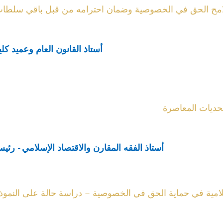
 ملامح الحق في الخصوصية وضمان احترامه من قبل باقي سلطات
أستاذ القانون العام وعميد كل
تحديات المعاصرة
أستاذ الفقه المقارن والاقتصاد الإسلامي - رئيس
مية في حماية الحق في الخصوصية – دراسة حالة على النموذج ا