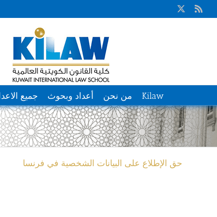
Ski
X
Rss
t
conten
Kilaw
من نحن
أعداد وبحوث
جميع الاعدا
حق الإطلاع على البيانات الشخصية في فرنسا