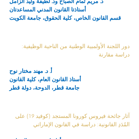
د. مريم تمام الصباح ود. لطيفة وليد الزامل
أستاذتا القانون المدني المساعدتان
قسم القانون الخاص، كلية الحقوق، جامعة الكويت
دور اللجنة الأولمبية الوطنية من الناحية الوظيفية:
دراسة مقارنة
أ. د. مهند مختار نوح
أستاذ القانون العام، كلية القانون
جامعة قطر، الدوحة، دولة قطر
آثار جائحة فيروس كورونا المستجد (كوفيد 19) على
المُدَدِ القانونية: دراسة في القانون الإماراتي