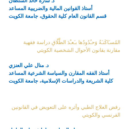
د. سارة خالد السلطان
أستاذ القوانين المالية والضريبية المساعد
قسم القانون العام كلية الحقوق، جامعة الكويت
المُسـَاكَنـَةُ وَحـُدُودُها بـَعـْدَ الطَّلّاقِ دراسة فقهية
مقارنة بقانون الأحوال الشخصية الكويتي
د. منال علي العنزي
أستاذ الفقه المقارن والسياسة الشرعية المساعد
كلية الشريعة والدراسات الإسلامية، جامعة الكويت
رفض العلاج الطبي وأثره على التعويض في القانونين
الفرنسي والكويتي