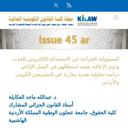
Ski
X
Rss
t
conten
Issue 45 ar
المسؤولية الجزائية عن الاستخدام الإلكتروني للحدث
وذوي الإعاقة بقصد استغلالهم في العمل الإباحي
دراسة تحليلية نقدية مقارنة في التشريعين الكويتي
والأردني
د. عبدالله ماجد العكايلة
أستاذ القانون الجزائي المشارك
كلية الحقوق، جامعة عجلون الوطنية المملكة الأردنية
الهاشمية