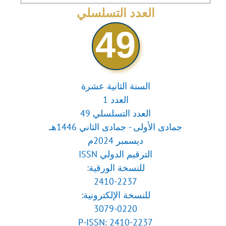
for:
العدد التسلسلي
49
السنة الثانية عشرة
العدد 1
العدد التسلسلي 49
جمادى الأولى - جمادى الثاني 1446هـ
ديسمبر 2024م
الترقيم الدولي ISSN
للنسخة الورقية:
2410-2237
للنسخة الإلكترونية:
3079-0220
P-ISSN: 2410-2237