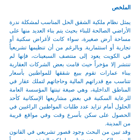
الملخص
يمثل نظام ملكية الشقق الحل المناسب لمشكلة ندرة
الأراضي الصالحة للبناء بحيث يتم بناء العديد منها على
مساحة أرض صغيرة، سواء كانت لأغراض سكنية أو
تجارية أو استثمارية. وبالرغم من أن تنظيمها تشريعياً
في الكويت يعود إلى منتصف السبعينات، فإنها لم
تنتشر إلا مؤخراً حيث قامت بعض الشركات العقارية
ببناء عمارات تقوم ببيع شققها للمواطنين بأسعار
تتناسب مع قدراتهم المالية وحاجاتهم لتملك عقار في
المناطق الداخلية، وهي صيغة تبنتها المؤسسة العامة
للرعاية السكنية في بعض مشاريعها الإسكانية كأحد
الحلول أمام تزايد عدد طلبات المواطنين الراغبين في
الحصول على سكن بأسرع وقت وفي مواقع قريبة
من المدينة.
وقد تبين من البحث وجود قصور تشريعي في القانون