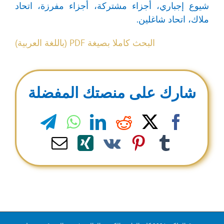
شيوع إجباري، أجزاء مشتركة، أجزاء مفرزة، اتحاد
ملاك، اتحاد شاغلين.
البحث كاملا بصيغة PDF (باللغة العربية)
شارك على منصتك المفضلة
legram
WhatsApp
LinkedIn
Reddit
Facebook
X
Email
Xing
Pinterest
Vk
Tumblr