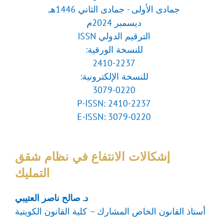
جمادى الأولى - جمادى الثاني 1446هـ
ديسمبر 2024م
الترقيم الدولي ISSN
للنسخة الورقية:
2410-2237
للنسخة الإلكترونية:
3079-0220
P-ISSN: 2410-2237
E-ISSN: 3079-0220
إشكالات الانتفاع في نظام شقق
التمليك
د. صالح ناصر العتيبي
أستاذ القانون الخاص المشارك – كلية القانون الكويتية