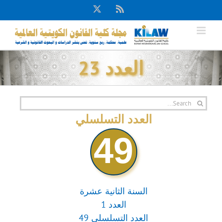
Ski
X
Rss
t
conten
العدد 23
Search
for:
العدد التسلسلي
49
السنة الثانية عشرة
العدد 1
العدد التسلسلي 49