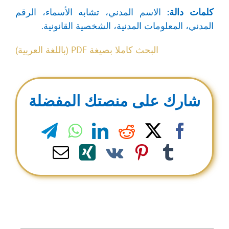
كلمات دالة:
الاسم المدني، تشابه الأسماء، الرقم
المدني، المعلومات المدنية، الشخصية القانونية.
البحث كاملا بصيغة PDF (باللغة العربية)
شارك على منصتك المفضلة
legram
WhatsApp
LinkedIn
Reddit
Facebook
X
Email
Xing
Pinterest
Vk
Tumblr