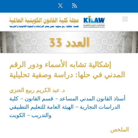
Ski
X
Rss
t
conten
العدد 33
إشكالية تشابه الأسماء ودور الرقم
المدني في حلها: دراسة وصفية تحليلية
د. عبد الكريم ربيع العنزي
أستاذ القانون المدني المساعد – قسم القانون – كلية
الدراسات التجارية – الهيئة العامة للتعليم التطبيقي
والتدريب – الكويت
الملخص