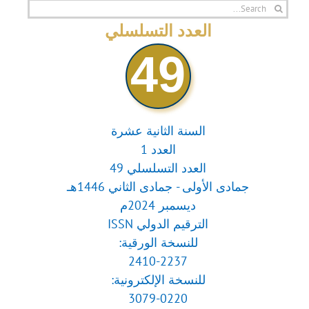
Search
for:
العدد التسلسلي
49
السنة الثانية عشرة
العدد 1
العدد التسلسلي 49
جمادى الأولى - جمادى الثاني 1446هـ
ديسمبر 2024م
الترقيم الدولي ISSN
للنسخة الورقية:
2410-2237
للنسخة الإلكترونية:
3079-0220