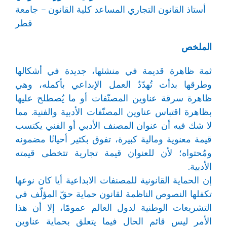
أستاذ القانون التجاري المساعد كلية القانون – جامعة
قطر
الملخص
ثمة ظاهرة قديمة في منشئها، جديدة في أشكالها
وطرقها بدأت تُهدّدُ العمل الإبداعي بأكمله، وهي
ظاهرة سرقة عناوين المصنّفات أو ما يُصطلح عليها
بظاهرة اقتباس عناوين المصنّفات الأدبية والفنية. مما
لا شك فيه أن عنوان المصنف الأدبي أو الفني يكتسب
قيمة معنوية ومالية كبيرة، تفوق بكثير أحيانًا مضمونه
ومُحتواه؛ لأن للعنوان قيمة تجارية تتخطى قيمته
الأدبية.
إن الحماية القانونية للمصنفات الابداعية أيا كان نوعها
تكفلها النصوص الناظمة لقانون حماية حقّ المؤلّف في
التشريعات الوطنية لدول العالم عمومًا، إلا أن هذا
الأمر ليس قائم الحال فيما يتعلق بحماية عناوين