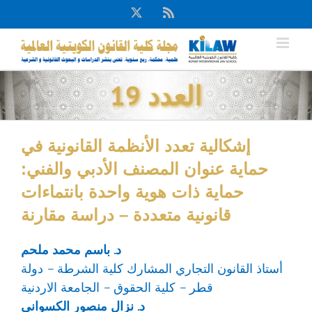
Ski
X
Rss
t
conten
العدد 19
إشكالية تعدد الأنظمة القانونية في
حماية عنوان المصنف الأدبي والفني:
حماية ذات هوية واحدة بانتماءات
قانونية متعددة – دراسة مقارنة
د. باسم محمد ملحم
أستاذ القانون التجاري المشارك كلية الشرطة – دولة
قطر – كلية الحقوق – الجامعة الاردنية
د. نزال منصور الكسواني