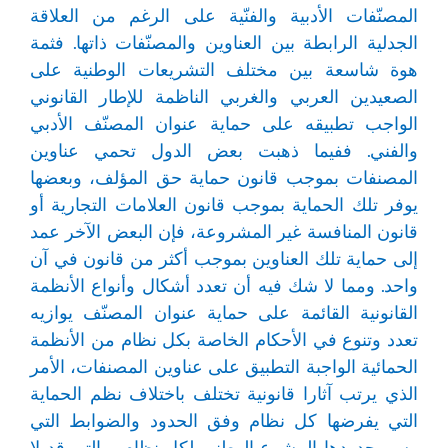
المصنّفات الأدبية والفنّية على الرغم من العلاقة
الجدلية الرابطة بين العناوين والمصنّفات ذاتها. فثمة
هوة شاسعة بين مختلف التشريعات الوطنية على
الصعيدين العربي والغربي الناظمة للإطار القانوني
الواجب تطبيقه على حماية عنوان المصنّف الأدبي
والفني. ففيما ذهبت بعض الدول تحمي عناوين
المصنفات بموجب قانون حماية حق المؤلف، وبعضها
يوفر تلك الحماية بموجب قانون العلامات التجارية أو
قانون المنافسة غير المشروعة، فإن البعض الآخر عمد
إلى حماية تلك العناوين بموجب أكثر من قانون في آن
واحد. ومما لا شك فيه أن تعدد أشكال وأنواع الأنظمة
القانونية القائمة على حماية عنوان المصنّف يوازيه
تعدد وتنوع في الأحكام الخاصة بكل نظام من الأنظمة
الحمائية الواجبة التطبيق على عناوين المصنفات، الأمر
الذي يرتب آثارا قانونية تختلف باختلاف نظم الحماية
التي يفرضها كل نظام وفق الحدود والضوابط التي
رسم حدودها المشرع الوطني لكل نظام، والتي قد لا