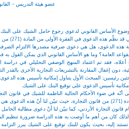
عضو هيئة التدريس – القانون
ضوع الأساس القانوني لدعوى رجوع حامل الشيك على البنك الم
ة هذه الدعوى، هل هي دعوى صرفية مصدرها الالتزام الصرفي 
لقواعد العامة؟ وما هو الأساس القانوني الذي يمكن القول به في 
 أعلاه، فقد تم اعتماد المنهج الوصفي التحليلي في دراسة الأ
ئية، دون إغفال المقارنة بالتشريعات التجارية الأخرى بالقدر ا
ين رئيسين: المبحث الأول يتناول إمكانية تأسيس هذه الدعوى ع
إمكانية تأسيس الدعوى على توقيع البنك على الشيك.
نّه في ضوء الأحكام الحالية الناظمة للشيك في قانون التجارة 
نظّمها المشرع في المادة (271) من قانون التجارة، حيث تبيّن لنا أنّ
 قانون التجارة الأردني، كما تبيّن لنا أنّ دعوى مطالبة الحامل 
ذلك كان من أهم ما أوصت به هذه الدراسة ضرورة تنظيم المشر
ستند إليه، بحيث يكون للبنك توقيع على الشيك يبرر التزام