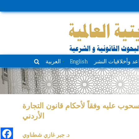
عد وأخلاقيات النشر
English
العربية
وب عليه وفقاً لأحكام قانون التجارة
الأردني
د. جبر غازي شطناوي