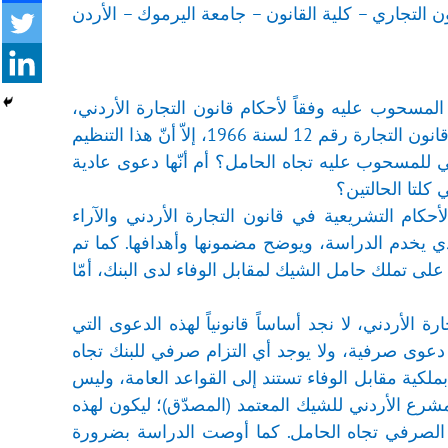
 التجاري – كلية القانون – جامعة اليرموك – الأردن
سحوب عليه وفقاً لأحكام قانون التجارة الأردني،
حيث إنّ المشرع الأردني قد نظّم هذه الدعوى في الفقرة الأولى من المادة (271) من قانون التجارة رقم 12 لسنة 1966، إلاّ أنّ هذا التنظيم
للمسحوب عليه تجاه الحامل؟ أم أنّها دعوى عادية
كلتا الحالتين؟
حكام التشريعية في قانون التجارة الأردني والآراء
لذي يخدم الدراسة، ويوضح مضمونها وأهدافها. كما تم
لى تملك حامل الشيك لمقابل الوفاء لدى البنك، أمّا
الأردني، لا نجد أساساً قانونياً لهذه الدعوى التي
 هذه الدعوى هي دعوى صرفية، ولا يوجد أي التزام صرفي للبنك تجاه
بملكية مقابل الوفاء تستند إلى القواعد العامة، وليس
ع الأردني للشيك المعتمد (المصدّق)؛ ليكون لهذه
ه الصرفي تجاه الحامل. كما أوصت الدراسة بضرورة