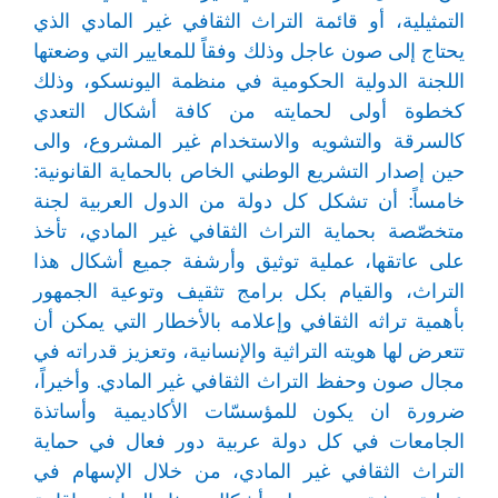
التمثيلية، أو قائمة التراث الثقافي غير المادي الذي
يحتاج إلى صون عاجل وذلك وفقاً للمعايير التي وضعتها
اللجنة الدولية الحكومية في منظمة اليونسكو، وذلك
كخطوة أولى لحمايته من كافة أشكال التعدي
كالسرقة والتشويه والاستخدام غير المشروع، والى
حين إصدار التشريع الوطني الخاص بالحماية القانونية:
خامساً: أن تشكل كل دولة من الدول العربية لجنة
متخصّصة بحماية التراث الثقافي غير المادي، تأخذ
على عاتقها، عملية توثيق وأرشفة جميع أشكال هذا
التراث، والقيام بكل برامج تثقيف وتوعية الجمهور
بأهمية تراثه الثقافي وإعلامه بالأخطار التي يمكن أن
تتعرض لها هويته التراثية والإنسانية، وتعزيز قدراته في
مجال صون وحفظ التراث الثقافي غير المادي. وأخيراً،
ضرورة ان يكون للمؤسسّات الأكاديمية وأساتذة
الجامعات في كل دولة عربية دور فعال في حماية
التراث الثقافي غير المادي، من خلال الإسهام في