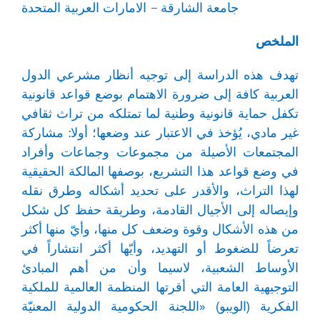
جامعة الشارقة – الامارات العربية المتحدة
الملخص
تهدف هذه الدراسة إلى توجيه أنظار مشرعي الدول
العربية كافة إلى ضرورة الاهتمام بوضع قواعد قانونية
تكفل حماية قانونية وطنية لما تمتلكه من تراث ثقافي
غير مادي، يُؤخذ في الاعتبار عند وضعها؛ أولا: مشاركة
المجتمعات الأصيلة من مجموعات وجماعات وأفراد
في وضع قواعد هذا التشريع، بوصفها المالكة الحقيقية
لهذا التراث، والأقدر على تحديد أشكاله وطرق نقله
وإيصاله إلى الأجيال القادمة، وطريقة حفظ كل شكل
من هذه الأشكال وقوة وضعف كل منها، وأيّ منها أكثر
تعرضاً للضغوط أو التهديد، وأيّها أكثر انتشاراً في
الأوساط الشعبية، لاسيما وأن من أهم المبادئ
التوجيهية العامة التي أقرتها المنظمة العالمية للملكية
الفكرية (الويبو) «اللجنة الحكومية الدولية المعنيّة