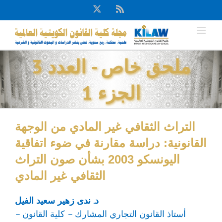
Ski
X
Rss
t
conten
ملحق خاص - العدد 3
الجزء 1
التراث الثقافي غير المادي من الوجهة
القانونية: دراسة مقارنة في ضوء اتفاقية
اليونسكو 2003 بشأن صون التراث
الثقافي غير المادي
د. ندى زهير سعيد الفيل
أستاذ القانون التجاري المشارك – كلية القانون –