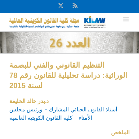
Ski
X
Rss
t
conten
العدد 26
التنظيم القانوني والفني للبصمة
الوراثية: دراسة تحليلية للقانون رقم 78
لسنة 2015
د.بدر خالد الخليفة
أستاذ القانون الجنائي المشارك – ورئيس مجلس
الأمناء – كلية القانون الكويتية العالمية
الملخص