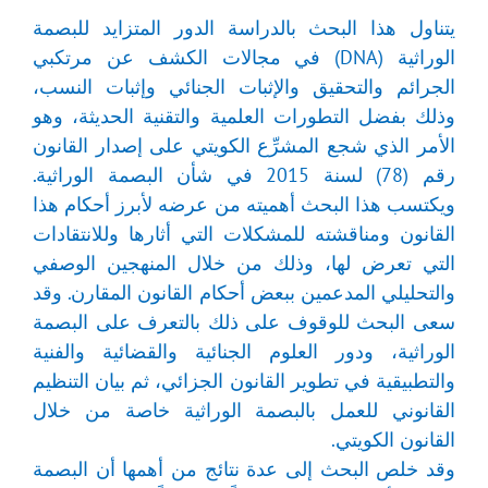
يتناول هذا البحث بالدراسة الدور المتزايد للبصمة
الوراثية (DNA) في مجالات الكشف عن مرتكبي
الجرائم والتحقيق والإثبات الجنائي وإثبات النسب،
وذلك بفضل التطورات العلمية والتقنية الحديثة، وهو
الأمر الذي شجع المشرِّع الكويتي على إصدار القانون
رقم (78) لسنة 2015 في شأن البصمة الوراثية.
ويكتسب هذا البحث أهميته من عرضه لأبرز أحكام هذا
القانون ومناقشته للمشكلات التي أثارها وللانتقادات
التي تعرض لها، وذلك من خلال المنهجين الوصفي
والتحليلي المدعمين ببعض أحكام القانون المقارن. وقد
سعى البحث للوقوف على ذلك بالتعرف على البصمة
الوراثية، ودور العلوم الجنائية والقضائية والفنية
والتطبيقية في تطوير القانون الجزائي، ثم بيان التنظيم
القانوني للعمل بالبصمة الوراثية خاصة من خلال
القانون الكويتي.
وقد خلص البحث إلى عدة نتائج من أهمها أن البصمة