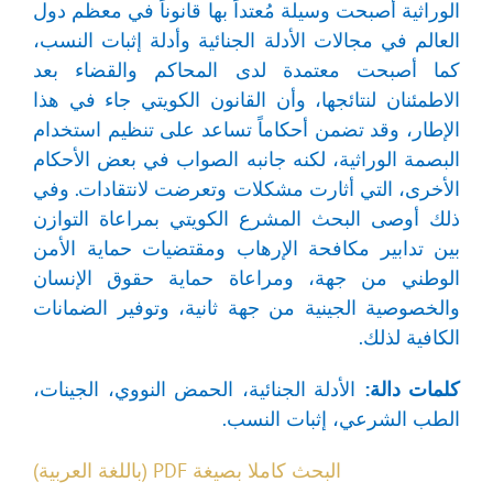
الوراثية أصبحت وسيلة مُعتداً بها قانوناً في معظم دول
العالم في مجالات الأدلة الجنائية وأدلة إثبات النسب،
كما أصبحت معتمدة لدى المحاكم والقضاء بعد
الاطمئنان لنتائجها، وأن القانون الكويتي جاء في هذا
الإطار، وقد تضمن أحكاماً تساعد على تنظيم استخدام
البصمة الوراثية، لكنه جانبه الصواب في بعض الأحكام
الأخرى، التي أثارت مشكلات وتعرضت لانتقادات. وفي
ذلك أوصى البحث المشرع الكويتي بمراعاة التوازن
بين تدابير مكافحة الإرهاب ومقتضيات حماية الأمن
الوطني من جهة، ومراعاة حماية حقوق الإنسان
والخصوصية الجينية من جهة ثانية، وتوفير الضمانات
الكافية لذلك.
كلمات دالة:
الأدلة الجنائية، الحمض النووي، الجينات،
الطب الشرعي، إثبات النسب.
البحث كاملا بصيغة PDF (باللغة العربية)