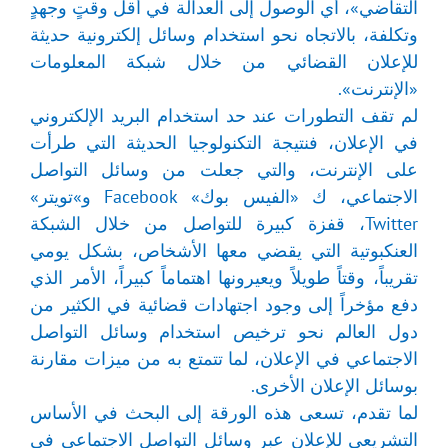
التقاضي»، أي الوصول إلى العدالة في أقل وقتٍ وجهدٍ
وتكلفة، بالاتجاه نحو استخدام وسائل إلكترونية حديثة
للإعلان القضائي من خلال شبكة المعلومات
«الإنترنت».
لم تقف التطورات عند حد استخدام البريد الإلكتروني
في الإعلان، فنتيجة التكنولوجيا الحديثة التي طرأت
على الإنترنت، والتي جعلت من وسائل التواصل
الاجتماعي، ك «الفيس بوك» Facebook و»تويتر»
Twitter، قفزة كبيرة للتواصل من خلال الشبكة
العنكبوتية التي يقضي معها الأشخاص، بشكل يومي
تقريباً، وقتاً طويلاً ويعيرونها اهتماماً كبيراً، الأمر الذي
دفع مؤخراً إلى وجود اجتهادات قضائية في الكثير من
دول العالم نحو ترخيص استخدام وسائل التواصل
الاجتماعي في الإعلان، لما تتمتع به من ميزات مقارنة
بوسائل الإعلان الأخرى.
لما تقدم، تسعى هذه الورقة إلى البحث في الأساس
التشريعي للإعلان عبر وسائل التواصل الاجتماعي في