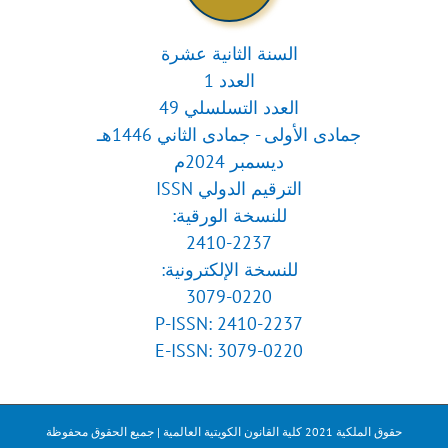
السنة الثانية عشرة
العدد 1
العدد التسلسلي 49
جمادى الأولى - جمادى الثاني 1446هـ
ديسمبر 2024م
الترقيم الدولي ISSN
للنسخة الورقية:
2410-2237
للنسخة الإلكترونية:
3079-0220
P-ISSN: 2410-2237
E-ISSN: 3079-0220
حقوق الملكية 2021 كلية القانون الكويتية العالمية | جميع الحقوق محفوظة