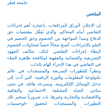
جامعة قطر
الملخص
إن الإعلان لأوراق المرافعات، باعتباره أهم إجراءات
التقاضي أمام المحاكم، والذي يُفعِّل مقتضيات حق
الدفاع ومبدأ المواجهة بين الخصوم وحق الخصم في
العلم بالإجراءات، أصبح مجالاً خصباً لمحاولات الخصوم
لإبطاء إجراءات التقاضي. لذلك، تتكاثف الجهود
التشريعية والقضائية والفقهية لمكافحة ظاهرة البطء
في التقاضي في هذا الإجراء الهام بالذات.
ونظراً للتطورات السريعة والمستجدات في عالم
تكنولوجيا المعلومات والثورة الرقمية، التي أدت إلى
تدخل الوسائل الإلكترونية، وبسرعة هائلة، في شتى
مناحي الحياة المختلفة الاجتماعية والثقافية
والاقتصادية والتجارية وغيرها، بات ضرورياً تسخير تلك
التطورات والمستجدات لتحقيق «لوجستيات