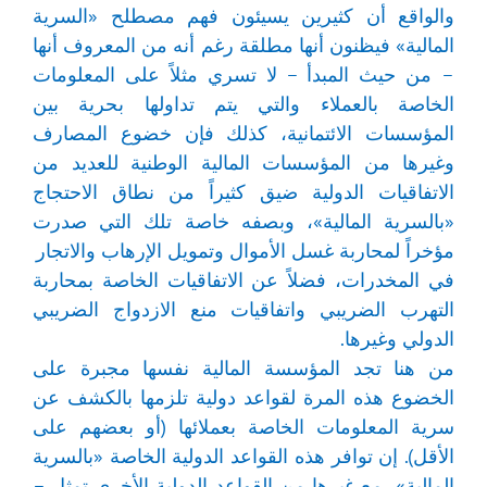
والواقع أن كثيرين يسيئون فهم مصطلح «السرية
المالية» فيظنون أنها مطلقة رغم أنه من المعروف أنها
– من حيث المبدأ – لا تسري مثلاً على المعلومات
الخاصة بالعملاء والتي يتم تداولها بحرية بين
المؤسسات الائتمانية، كذلك فإن خضوع المصارف
وغيرها من المؤسسات المالية الوطنية للعديد من
الاتفاقيات الدولية ضيق كثيراً من نطاق الاحتجاج
«بالسرية المالية»، وبصفه خاصة تلك التي صدرت
مؤخراً لمحاربة غسل الأموال وتمويل الإرهاب والاتجار
في المخدرات، فضلاً عن الاتفاقيات الخاصة بمحاربة
التهرب الضريبي واتفاقيات منع الازدواج الضريبي
الدولي وغيرها.
من هنا تجد المؤسسة المالية نفسها مجبرة على
الخضوع هذه المرة لقواعد دولية تلزمها بالكشف عن
سرية المعلومات الخاصة بعملائها (أو بعضهم على
الأقل). إن توافر هذه القواعد الدولية الخاصة «بالسرية
المالية»، مع غيرها من القواعد الدولية الأخرى تمثل –