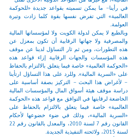
في رأينا– ما يمكن تسميته بقواعد جديدة «للحوكمة
العالمية» التي تفرض نفسها بقوة كلما زادت وتيرة
العولمة.
وبالطبع لا يمكن لدولة الكويت ولا لمؤسساتها المالية
والمصرفية ولا جهاتها الرقابية أن تكون بمعزل عن
هذه التطورات، ومن ثم ثار التساؤل لدينا عن موقف
هذه المؤسسات والجهات الرقابية إزاء قواعد هذه
«الحوكمة العالمية» خاصة فيما يتعلق بالالتزام بالحفاظ
على «السرية المالية». وللرد على هذا التساؤل ارتأينا
– لأغراض هذا البحث – التركيز بصفة أساسية على
دراسة موقف هيئة أسواق المال والمؤسسات المالية
الخاضعة لرقابتها في التوافق مع قواعد هذه «الحوكمة
العالمية» خاصة فيما يتعلق بالالتزام بالحفاظ على
«السرية المالية»، وذلك في ضوء خضوعها لأحكام
القانون رقم 7 لسنة 2010، والمعدل بالقانون رقم 22
لسنة 2015، ولائحته التنفيذية الجديدة.