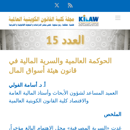
Ski
X
Rss
t
conten
العدد 15
الحوكمة العالمية والسرية المالية في
قانون هيئة أسواق المال
أ. د. أسامة الفولي
العميد المساعد لشؤون الأبحاث وأستاذ المالية العامة
والاقتصاد كلية القانون الكويتية العالمية
الملخص
غدت «السرية المصرفية» محل الاهتمام البالغ مؤخراً،