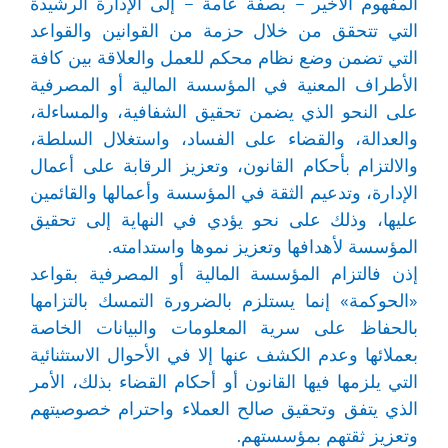
المفهوم الأخير – بصفة عامة – إلى الإدارة الرشيدة
التي تتحقق من خلال حزمة من القوانين والقواعد
التي تضمن وضع نظام محكم للعمل والعلاقة بين كافة
الأطراف المعنية في المؤسسة المالية أو المصرفية
على النحو الذي يضمن تحقيق الشفافية، والمساءلة،
والعدالة، والقضاء على الفساد، واستغلال السلطة،
والالتزام بأحكام القانون، وتعزيز الرقابة على أعمال
الإدارة، وتدعيم الثقة في المؤسسة وأعمالها والقائمين
عليها، وذلك على نحو يؤدي في النهاية إلى تحقيق
المؤسسة لأهدافها وتعزيز نموها واستدامته.
إذن فالتزام المؤسسة المالية أو المصرفية بقواعد
«الحوكمة» إنما يستلزم بالضرورة التمسك بالتزامها
بالحفاظ على سرية المعلومات والبيانات الخاصة
بعملائها وعدم الكشف عنها إلا في الأحوال الاستثنائية
التي يلزمها فيها القانون أو أحكام القضاء بذلك، الأمر
الذي يتفق وتحقيق صالح العملاء واحترام خصوصيتهم
وتعزيز ثقتهم بمؤسستهم.