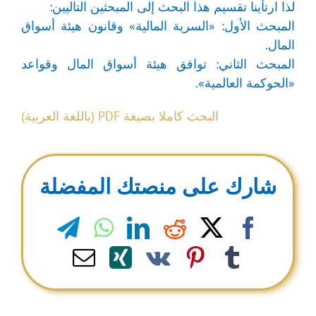
لذا ارتأينا تقسيم هذا البحث إلى المبحثين التاليين:
المبحث الأول: «السرية المالية» وقانون هيئة أسواق
المال.
المبحث الثاني: توافق هيئة أسواق المال وقواعد
«الحوكمة العالمية».
البحث كاملا بصيغة PDF (باللغة العربية)
شارك على منصتك المفضلة
legram
WhatsApp
LinkedIn
Reddit
Facebook
X
Email
Xing
Pinterest
Vk
Tumblr