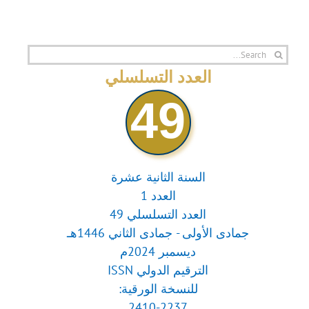
Search
for:
العدد التسلسلي
49
السنة الثانية عشرة
العدد 1
العدد التسلسلي 49
جمادى الأولى - جمادى الثاني 1446هـ
ديسمبر 2024م
الترقيم الدولي ISSN
للنسخة الورقية:
2410-2237